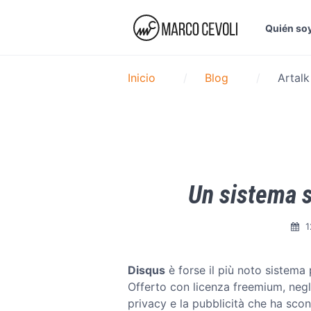
Quién so
Inicio
Blog
Artalk
Un sistema s
1
Disqus
è forse il più noto sistem
Offerto con licenza freemium, negli
privacy e la pubblicità che ha scon