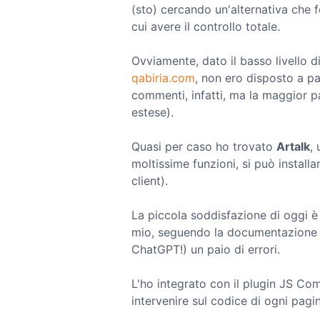
(sto) cercando un'alternativa che 
cui avere il controllo totale.
Ovviamente, dato il basso livello d
qabiria.com
, non ero disposto a pa
commenti, infatti, ma la maggior 
estese).
Quasi per caso ho trovato
Artalk
,
moltissime funzioni, si può install
client).
La piccola soddisfazione di oggi è 
mio, seguendo la documentazione e 
ChatGPT!) un paio di errori.
L'ho integrato con il plugin JS C
intervenire sul codice di ogni pagi