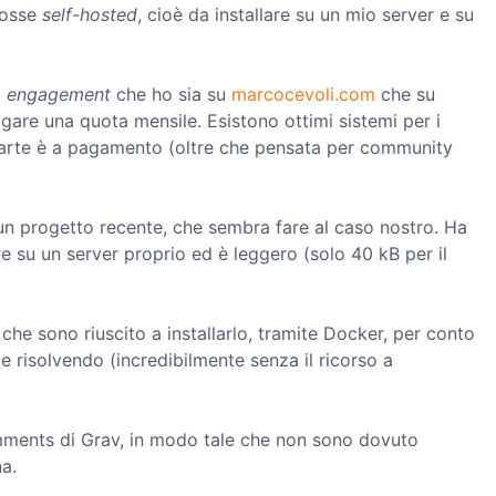
fosse
self-hosted
, cioè da installare su un mio server e su
i
engagement
che ho sia su
marcocevoli.com
che su
gare una quota mensile. Esistono ottimi sistemi per i
parte è a pagamento (oltre che pensata per community
 un progetto recente, che sembra fare al caso nostro. Ha
are su un server proprio ed è leggero (solo 40 kB per il
che sono riuscito a installarlo, tramite Docker, per conto
risolvendo (incredibilmente senza il ricorso a
omments di Grav, in modo tale che non sono dovuto
na.