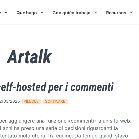
y
Qué hago
Con quién trabajo
Recursos
Artalk
elf-hosted per i commenti
2/03/2025
PILLOLE
SOFTWARE
a per aggiungere una funzione «commenti» a un sito web.
 anni ha preso una serie di decisioni riguardanti la
tentato molti utenti, fra cui me. Da tempo quindi stavo