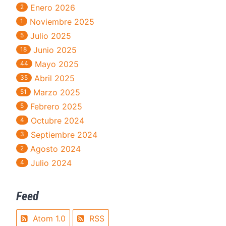
Enero 2026
2
Noviembre 2025
1
Julio 2025
5
Junio 2025
18
Mayo 2025
44
Abril 2025
35
Marzo 2025
51
Febrero 2025
5
Octubre 2024
4
Septiembre 2024
3
Agosto 2024
2
Julio 2024
4
Feed
Atom 1.0
RSS