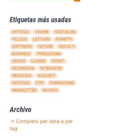
Etiquetas más usadas
ARTICOLI
VISIONI
NOSTALGIA
PILLOLE
LETTURE
FUMETTI
SOFTWARE
NOTIZIE
ASCOLTI
BUSINESS
TRADUZIONE
GIOCHI
LUOGHI
SPORT
RECENSIONI
INTERVISTE
NEGOCIOS
ACQUISTI
NOTICIAS
DTP
FORMAZIONE
NEWSLETTER
MUSICA
Archivo
→ Completo per data e per
tag