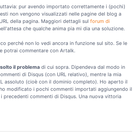
uttavia: pur avendo importato correttamente i (pochi)
sti non vengono visualizzati nelle pagine del blog a
URL della pagina. Maggiori dettagli sul
forum di
nell'attesa che qualche anima pia mi dia una soluzione.
cco perché non lo vedi ancora in funzione sul sito. Se le
e potrai commentare con Artalk.
isolto il problema
di cui sopra. Dipendeva dal modo in
i commenti di Disqus (con URL relativo), mentre la mia
RL assoluto (cioè con il dominio completo). Ho aperto il
r, ho modificato i pochi commenti importati aggiungendo il
 i precedenti commenti di Disqus. Una nuova vittoria