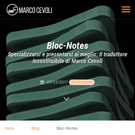
Bloc-Notes
Specializzarsi e presentarsi al meglio: Il traduttore
insostituibile di Marco Cevoli
07/03/2017
RECENSIONI
Inicio
Blog
Bloc-Notes