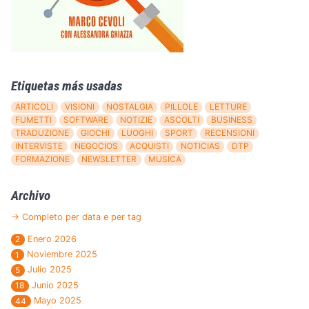
Etiquetas más usadas
ARTICOLI
VISIONI
NOSTALGIA
PILLOLE
LETTURE
FUMETTI
SOFTWARE
NOTIZIE
ASCOLTI
BUSINESS
TRADUZIONE
GIOCHI
LUOGHI
SPORT
RECENSIONI
INTERVISTE
NEGOCIOS
ACQUISTI
NOTICIAS
DTP
FORMAZIONE
NEWSLETTER
MUSICA
Archivo
→ Completo per data e per tag
Enero 2026
2
Noviembre 2025
1
Julio 2025
5
Junio 2025
18
Mayo 2025
44