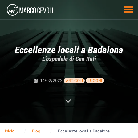
Eccellenze locali a Badalona
L’ospedale di Can Ruti
14/02/2022
ARTICOLI
LUOGHI
Inicio
Blog
Eccellenze locali a Badalona