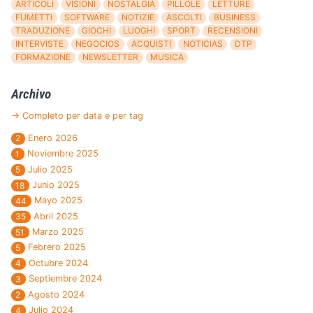
ARTICOLI
VISIONI
NOSTALGIA
PILLOLE
LETTURE
FUMETTI
SOFTWARE
NOTIZIE
ASCOLTI
BUSINESS
TRADUZIONE
GIOCHI
LUOGHI
SPORT
RECENSIONI
INTERVISTE
NEGOCIOS
ACQUISTI
NOTICIAS
DTP
FORMAZIONE
NEWSLETTER
MUSICA
Archivo
→ Completo per data e per tag
Enero 2026
2
Noviembre 2025
1
Julio 2025
5
Junio 2025
18
Mayo 2025
44
Abril 2025
35
Marzo 2025
51
Febrero 2025
5
Octubre 2024
4
Septiembre 2024
3
Agosto 2024
2
Julio 2024
4