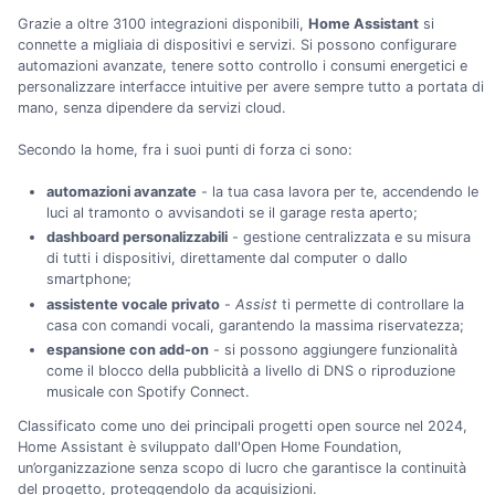
Grazie a oltre 3100 integrazioni disponibili,
Home Assistant
si
connette a migliaia di dispositivi e servizi. Si possono configurare
automazioni avanzate, tenere sotto controllo i consumi energetici e
personalizzare interfacce intuitive per avere sempre tutto a portata di
mano, senza dipendere da servizi cloud.
Secondo la home, fra i suoi punti di forza ci sono:
automazioni avanzate
- la tua casa lavora per te, accendendo le
luci al tramonto o avvisandoti se il garage resta aperto;
dashboard personalizzabili
- gestione centralizzata e su misura
di tutti i dispositivi, direttamente dal computer o dallo
smartphone;
assistente vocale privato
-
Assist
ti permette di controllare la
casa con comandi vocali, garantendo la massima riservatezza;
espansione con add-on
- si possono aggiungere funzionalità
come il blocco della pubblicità a livello di DNS o riproduzione
musicale con Spotify Connect.
Classificato come uno dei principali progetti open source nel 2024,
Home Assistant è sviluppato dall'Open Home Foundation,
un’organizzazione senza scopo di lucro che garantisce la continuità
del progetto, proteggendolo da acquisizioni.