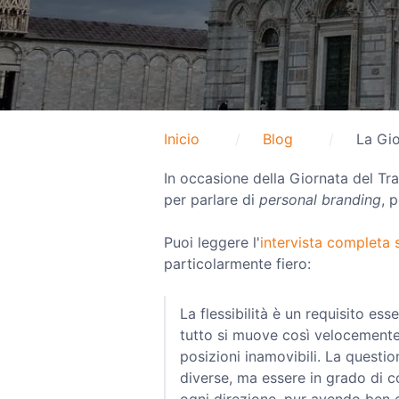
Inicio
Blog
La Gio
In occasione della Giornata del Tra
per parlare di
personal branding
, 
Puoi leggere l'
intervista completa s
particolarmente fiero:
La flessibilità è un requisito ess
tutto si muove così velocemente 
posizioni inamovibili. La questio
diverse, ma essere in grado di c