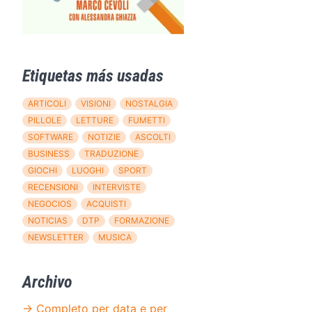
Etiquetas más usadas
ARTICOLI
VISIONI
NOSTALGIA
PILLOLE
LETTURE
FUMETTI
SOFTWARE
NOTIZIE
ASCOLTI
BUSINESS
TRADUZIONE
GIOCHI
LUOGHI
SPORT
RECENSIONI
INTERVISTE
NEGOCIOS
ACQUISTI
NOTICIAS
DTP
FORMAZIONE
NEWSLETTER
MUSICA
Archivo
→ Completo per data e per