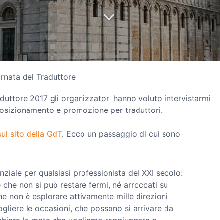
rnata del Traduttore
duttore 2017 gli organizzatori hanno voluto intervistarmi
posizionamento e promozione per traduttori.
ul sito della GdT
. Ecco un passaggio di cui sono
enziale per qualsiasi professionista del XXI secolo:
che non si può restare fermi, né arroccati su
ne non è esplorare attivamente mille direzioni
ogliere le occasioni, che possono sì arrivare da