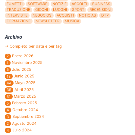
FUMETTI
SOFTWARE
NOTIZIE
ASCOLTI
BUSINESS
TRADUZIONE
GIOCHI
LUOGHI
SPORT
RECENSIONI
INTERVISTE
NEGOCIOS
ACQUISTI
NOTICIAS
DTP
FORMAZIONE
NEWSLETTER
MUSICA
Archivo
→ Completo per data e per tag
Enero 2026
2
Noviembre 2025
1
Julio 2025
5
Junio 2025
18
Mayo 2025
44
Abril 2025
35
Marzo 2025
51
Febrero 2025
5
Octubre 2024
4
Septiembre 2024
3
Agosto 2024
2
Julio 2024
4