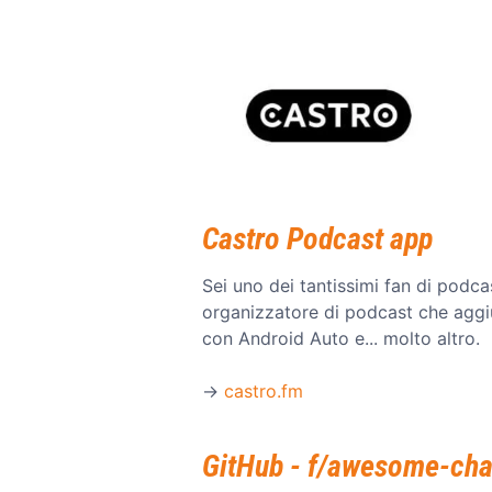
Castro Podcast app
Sei uno dei tantissimi fan di podc
organizzatore di podcast che aggiu
con Android Auto e... molto altro.
→
castro.fm
GitHub - f/awesome-cha