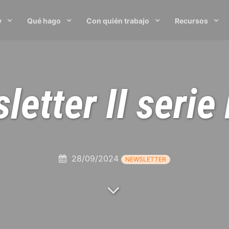
y
Qué hago
Con quién trabajo
Recursos
letter II serie 
28/09/2024
NEWSLETTER