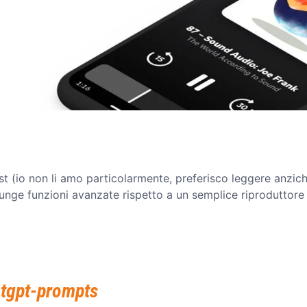
ast (io non li amo particolarmente, preferisco leggere anzic
nge funzioni avanzate rispetto a un semplice riproduttore 
tgpt-prompts