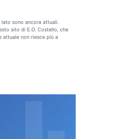
 lato sono ancora attuali.
esto sito di E.O. Costello, che
e attuale non riesce più a