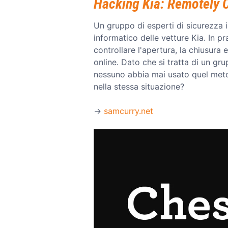
Hacking Kia: Remotely C
Un gruppo di esperti di sicurezza i
informatico delle vetture Kia. In pr
controllare l'apertura, la chiusura
online. Dato che si tratta di un gr
nessuno abbia mai usato quel metod
nella stessa situazione?
→
samcurry.net