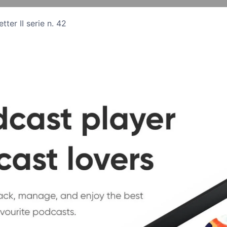
tter II serie n. 42