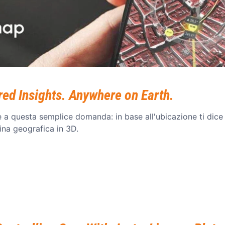
d Insights. Anywhere on Earth.
 a questa semplice domanda: in base all'ubicazione ti dice
tina geografica in 3D.