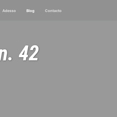
Adesso
Blog
Contacto
n. 42