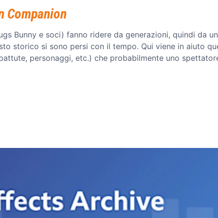
on Companion
Bugs Bunny e soci) fanno ridere da generazioni, quindi da un
esto storico si sono persi con il tempo. Qui viene in aiuto qu
i, battute, personaggi, etc.) che probabilmente uno spettator