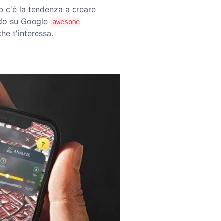
b c'è la tendenza a creare
ndo su Google
awesome
che t'interessa.