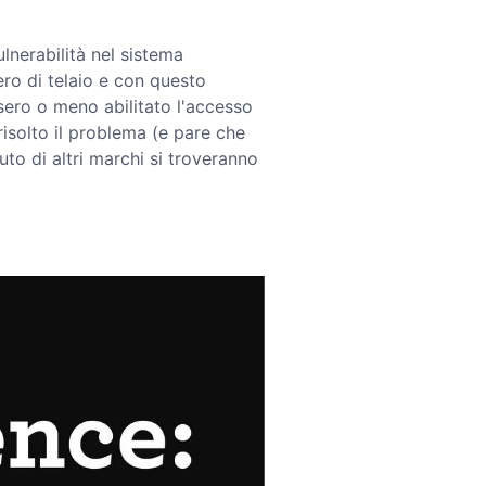
lnerabilità nel sistema
mero di telaio e con questo
ssero o meno abilitato l'accesso
risolto il problema (e pare che
to di altri marchi si troveranno