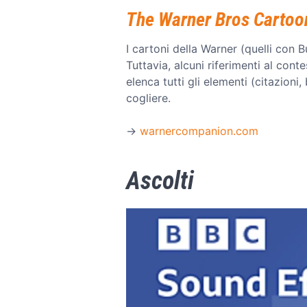
The Warner Bros Carto
I cartoni della Warner (quelli con 
Tuttavia, alcuni riferimenti al cont
elenca tutti gli elementi (citazion
cogliere.
→
warnercompanion.com
Ascolti