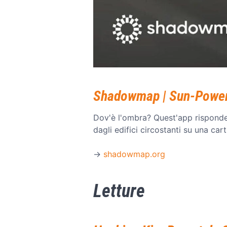
Shadowmap | Sun-Powere
Dov'è l'ombra? Quest'app risponde
dagli edifici circostanti su una car
→
shadowmap.org
Letture