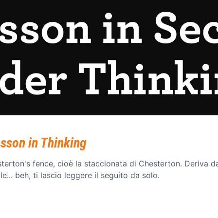
esson in Thinking
erton's fence, cioè la staccionata di Chesterton. Deriva 
e... beh, ti lascio leggere il seguito da solo.