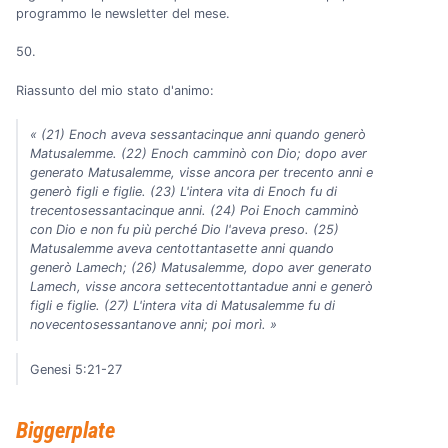
programmo le newsletter del mese.
50.
Riassunto del mio stato d'animo:
« (21) Enoch aveva sessantacinque anni quando generò
Matusalemme. (22) Enoch camminò con Dio; dopo aver
generato Matusalemme, visse ancora per trecento anni e
generò figli e figlie. (23) L'intera vita di Enoch fu di
trecentosessantacinque anni. (24) Poi Enoch camminò
con Dio e non fu più perché Dio l'aveva preso. (25)
Matusalemme aveva centottantasette anni quando
generò Lamech; (26) Matusalemme, dopo aver generato
Lamech, visse ancora settecentottantadue anni e generò
figli e figlie. (27) L'intera vita di Matusalemme fu di
novecentosessantanove anni; poi morì. »
Genesi 5:21-27
Biggerplate