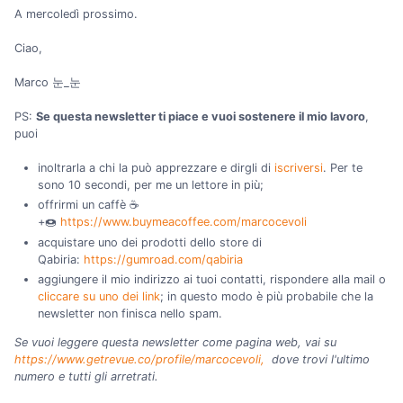
A mercoledì prossimo.
Ciao,
Marco 눈_눈
PS:
Se questa newsletter ti piace e vuoi sostenere il mio lavoro
,
puoi
inoltrarla a chi la può apprezzare e dirgli di
iscriversi
. Per te
sono 10 secondi, per me un lettore in più;
offrirmi un caffè ☕
+🍩
https://www.buymeacoffee.com/marcocevoli
acquistare uno dei prodotti dello store di
Qabiria:
https://gumroad.com/qabiria
aggiungere il mio indirizzo ai tuoi contatti, rispondere alla mail o
cliccare su uno dei link
; in questo modo è più probabile che la
newsletter non finisca nello spam.
Se vuoi leggere questa newsletter come pagina web, vai su
https://www.getrevue.co/profile/marcocevoli,
dove trovi l'ultimo
numero e tutti gli arretrati.