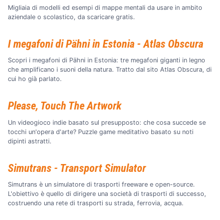
Migliaia di modelli ed esempi di mappe mentali da usare in ambito
aziendale o scolastico, da scaricare gratis.
I megafoni di Pähni in Estonia - Atlas Obscura
Scopri i megafoni di Pähni in Estonia: tre megafoni giganti in legno
che amplificano i suoni della natura. Tratto dal sito Atlas Obscura, di
cui ho già parlato.
Please, Touch The Artwork
Un videogioco indie basato sul presupposto: che cosa succede se
tocchi un'opera d'arte? Puzzle game meditativo basato su noti
dipinti astratti.
Simutrans - Transport Simulator
Simutrans è un simulatore di trasporti freeware e open-source.
L'obiettivo è quello di dirigere una società di trasporti di successo,
costruendo una rete di trasporti su strada, ferrovia, acqua.