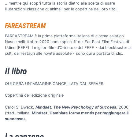
...mentre qui scopri tutta la storia dietro alla scelta di usare
illustrazioni classiche di animali per le copertine dei loro titoli.
FAREASTREAM
FAREASTREAM è la prima piattaforma italiana di cinema asiatico.
Nasce nell’ottobre 2020 come spin-off del Far East Film Festival di
Udine (FEFF). I migliori film d’Oriente e del FEFF - dai blockbuster ai
cult, dai restauri alle novità assolute - sono qui a portata di clic.
Il libro
QUI C’ERA UN’IMMAGINE CANCELLATA DAL SERVER
Copertina dell'edizione originale
Carol S. Dweck,
Mindset. The New Psychology of Success
, 2006
(trad. italiana:
Mindset. Cambiare forma mentis per raggiungere il
successo
).
La canzone