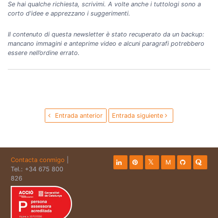
Se hai qualche richiesta, scrivimi. A volte anche i tuttologi sono a
corto d'idee e apprezzano i suggerimenti.
Il contenuto di questa newsletter è stato recuperato da un backup:
mancano immagini e anteprime video e alcuni paragrafi potrebbero
essere nell’ordine errato.
Entrada anterior
Entrada siguiente
Contacta conmigo
|
M
Tel.: +34 675 800
826