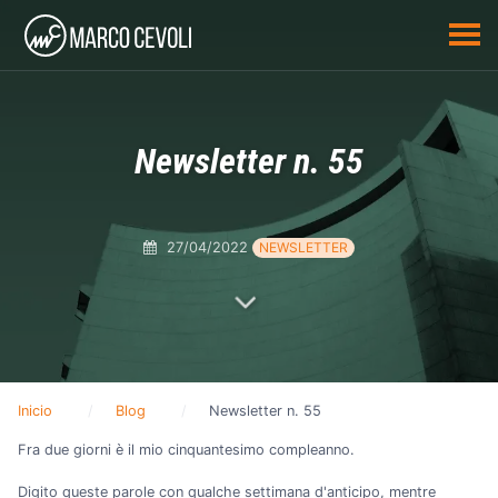
Newsletter n. 55
27/04/2022
NEWSLETTER
Inicio
Blog
Newsletter n. 55
Fra due giorni è il mio cinquantesimo compleanno.
Digito queste parole con qualche settimana d'anticipo, mentre