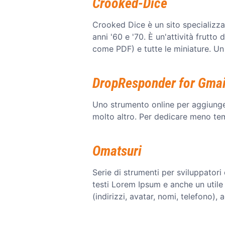
Crooked-Dice
Crooked Dice è un sito specializzato
anni '60 e '70. È un'attività frutto
come PDF) e tutte le miniature. Un
DropResponder for Gmai
Uno strumento online per aggiunger
molto altro. Per dedicare meno tem
Omatsuri
Serie di strumenti per sviluppatori 
testi Lorem Ipsum e anche un utile 
(indirizzi, avatar, nomi, telefono)