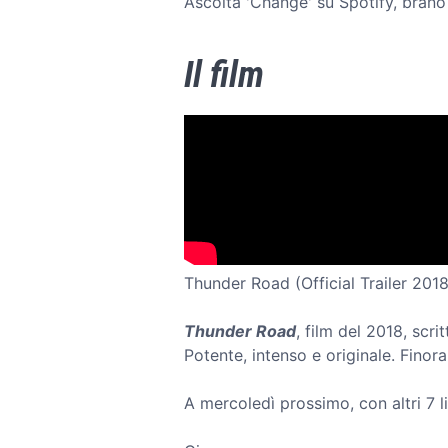
Ascolta 'Change' su Spotify, brano
Il film
Thunder Road (Official Trailer 2018
Thunder Road
, film del 2018, scr
Potente, intenso e originale. Finor
A mercoledì prossimo, con altri 7 l