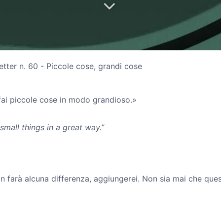
tter n. 60 - Piccole cose, grandi cose
fai piccole cose in modo grandioso.»
 small things in a great way.”
on farà alcuna differenza, aggiungerei. Non sia mai che qu