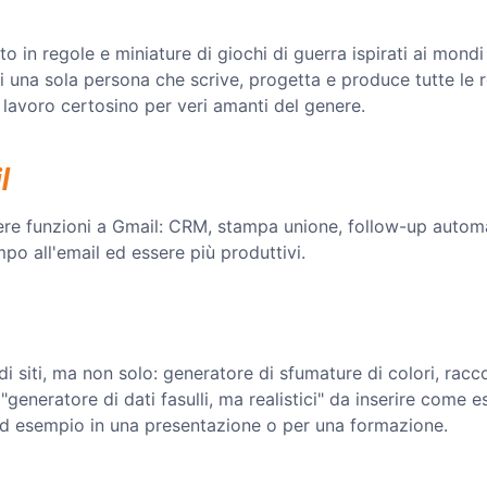
 in regole e miniature di giochi di guerra ispirati ai mondi 
 di una sola persona che scrive, progetta e produce tutte le 
 lavoro certosino per veri amanti del genere.
l
e funzioni a Gmail: CRM, stampa unione, follow-up automat
po all'email ed essere più produttivi.
di siti, ma non solo: generatore di sfumature di colori, racc
"generatore di dati fasulli, ma realistici" da inserire com
, ad esempio in una presentazione o per una formazione.