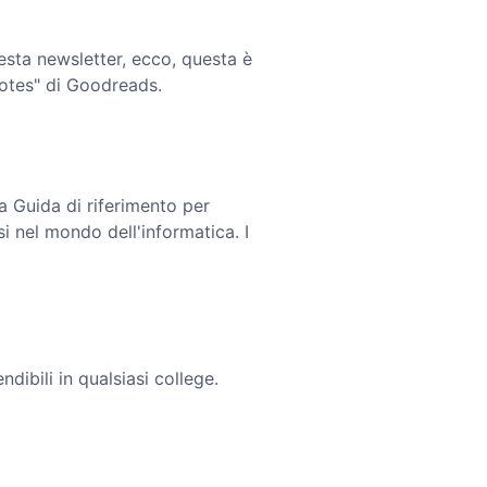
sta newsletter, ecco, questa è
uotes" di Goodreads.
a Guida di riferimento per
 nel mondo dell'informatica. I
ndibili in qualsiasi college.