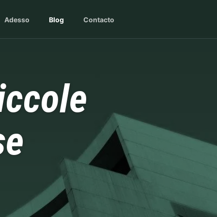
Adesso
Blog
Contacto
iccole
se