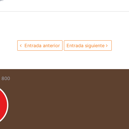
Entrada anterior
Entrada siguiente
5 800