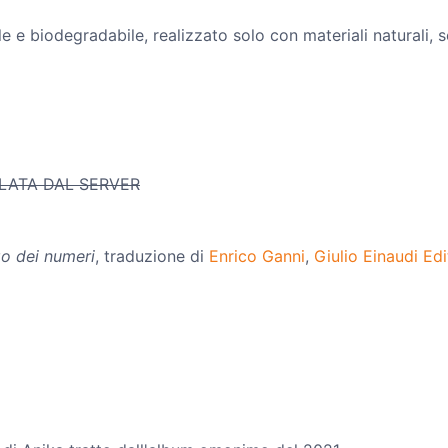
e e biodegradabile, realizzato solo con materiali naturali, 
LATA DAL SERVER
go dei numeri
, traduzione di
Enrico Ganni
,
Giulio Einaudi Ed