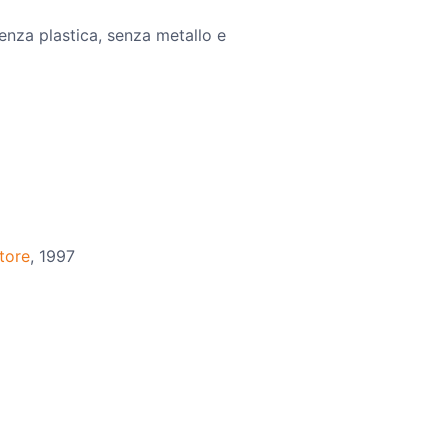
senza plastica, senza metallo e
itore
, 1997