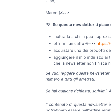
Ciao,
Marco (ತಎ ತ)
PS:
Se questa newsletter ti piace 
inoltrarla a chi la può apprezza
offrirmi un caffè ☕+🍩
https:
acquistare uno dei prodotti del
aggiungere il mio indirizzo ai 
che la newsletter non finisca 
Se vuoi leggere questa newsletter
numero e tutti gli arretrati.
Se hai qualche richiesta, scrivimi.
Il contenuto di questa newsletter
potrebbero essere nell’ordine errat