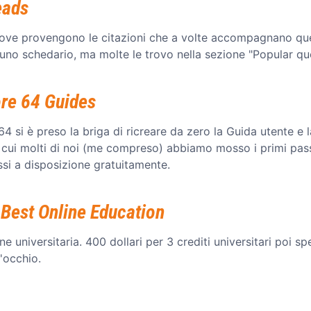
eads
 dove provengono le citazioni che a volte accompagnano que
 uno schedario, ma molte le trovo nella sezione "Popular q
re 64 Guides
i è preso la briga di ricreare da zero la Guida utente e l
cui molti di noi (me compreso) abbiamo mosso i primi passi
si a disposizione gratuitamente.
s Best Online Education
one universitaria. 400 dollari per 3 crediti universitari poi spe
'occhio.