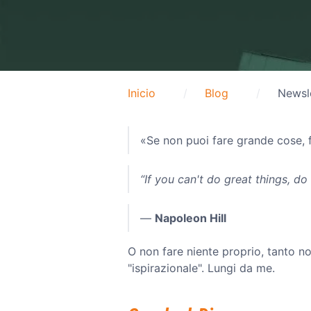
Inicio
Blog
Newsle
«Se non puoi fare grande cose, 
“If you can't do great things, do
―
Napoleon Hill
O non fare niente proprio, tanto n
"ispirazionale". Lungi da me.