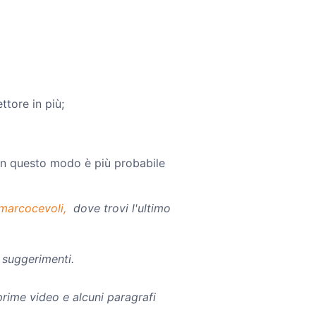
ttore in più;
 in questo modo è più probabile
marcocevoli,
dove trovi l'ultimo
i suggerimenti.
rime video e alcuni paragrafi