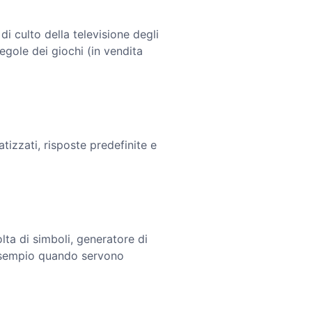
di culto della televisione degli
regole dei giochi (in vendita
izzati, risposte predefinite e
olta di simboli, generatore di
e esempio quando servono