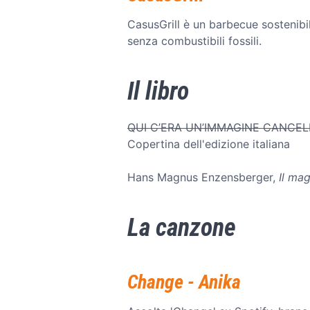
CasusGrill è un barbecue sostenibil
senza combustibili fossili.
Il libro
QUI C’ERA UN’IMMAGINE CANCEL
Copertina dell'edizione italiana
Hans Magnus Enzensberger,
Il ma
La canzone
Change - Anika