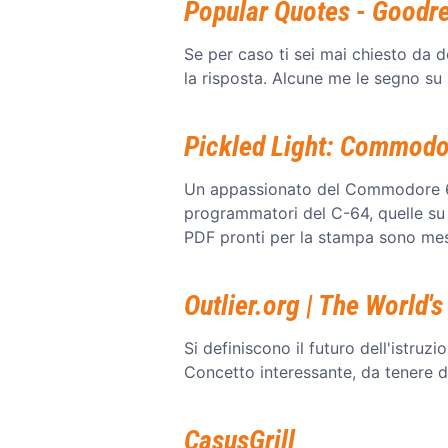
Popular Quotes - Goodr
Se per caso ti sei mai chiesto da
la risposta. Alcune me le segno su
Pickled Light: Commodo
Un appassionato del Commodore 64 s
programmatori del C-64, quelle su 
PDF pronti per la stampa sono mes
Outlier.org | The World'
Si definiscono il futuro dell'istruzi
Concetto interessante, da tenere d
CasusGrill