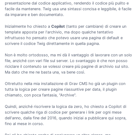
presentazione dal codice applicativo, rendendo il codice più pulito e
facile da mantenere. Twig usa una sintassi concisa e leggibile, è facile
da imparare e ben documentato.
Inizialmente ho chiesto a
Copilot
(tanto per cambiare) di creare un
template apposta per l'archivio, ma dopo qualche tentativo
infruttuoso ho pensato che potevo usare una pagina di default e
scrivere il codice Twig direttamente in quella pagina.
Non è molto ortodosso, ma mi dà il vantaggio di lavorare con un solo
file, anziché con vari file sul server. Lo svantaggio è che non posso
riciclare il contenuto se volessi creare più pagine di archivio sul sito.
Ma dato che me ne basta una, va bene così.
Oltretutto nella mia installazione di Grav CMS ho già un plugin con
tutta la logica per creare pagine riassuntive per data, il plugin
chiamato, con poca fantasia, "Archive".
Quindi, anziché riscrivere la logica da zero, ho chiesto a Copilot di
scrivere qualche riga di codice per generare i link per ogni mese
dell'anno, dalla fine del 2016, quando iniziai a pubblicare qui sopra,
fino al mese in corso.