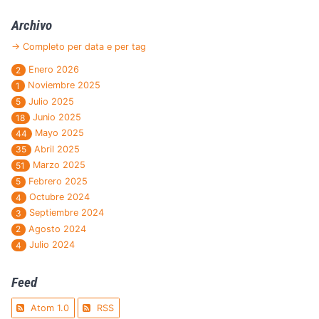
Archivo
→ Completo per data e per tag
Enero 2026
2
Noviembre 2025
1
Julio 2025
5
Junio 2025
18
Mayo 2025
44
Abril 2025
35
Marzo 2025
51
Febrero 2025
5
Octubre 2024
4
Septiembre 2024
3
Agosto 2024
2
Julio 2024
4
Feed
Atom 1.0
RSS