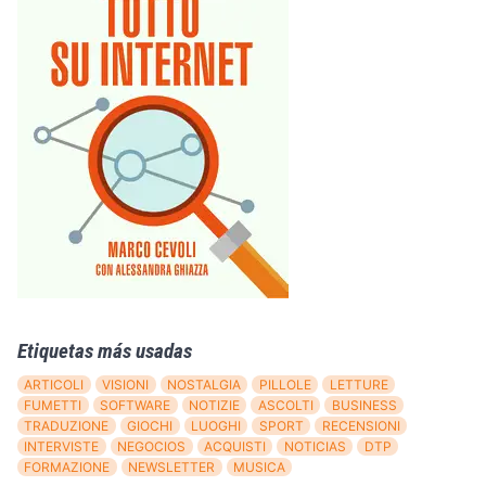
Etiquetas más usadas
ARTICOLI
VISIONI
NOSTALGIA
PILLOLE
LETTURE
FUMETTI
SOFTWARE
NOTIZIE
ASCOLTI
BUSINESS
TRADUZIONE
GIOCHI
LUOGHI
SPORT
RECENSIONI
INTERVISTE
NEGOCIOS
ACQUISTI
NOTICIAS
DTP
FORMAZIONE
NEWSLETTER
MUSICA