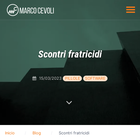
Scontri fratricidi
15/03/2023
PILLOLE
SOFTWARE
Inicio
Blog
Scontri fratricidi