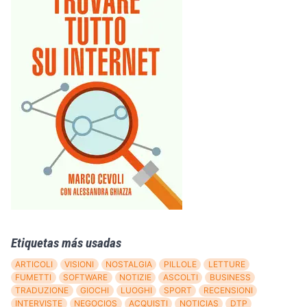
Etiquetas más usadas
ARTICOLI
VISIONI
NOSTALGIA
PILLOLE
LETTURE
FUMETTI
SOFTWARE
NOTIZIE
ASCOLTI
BUSINESS
TRADUZIONE
GIOCHI
LUOGHI
SPORT
RECENSIONI
INTERVISTE
NEGOCIOS
ACQUISTI
NOTICIAS
DTP