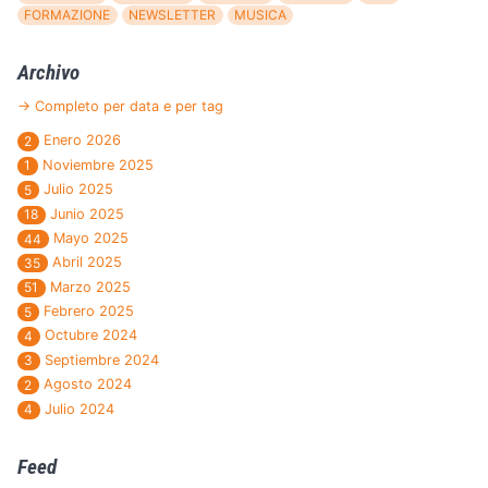
FORMAZIONE
NEWSLETTER
MUSICA
Archivo
→ Completo per data e per tag
Enero 2026
2
Noviembre 2025
1
Julio 2025
5
Junio 2025
18
Mayo 2025
44
Abril 2025
35
Marzo 2025
51
Febrero 2025
5
Octubre 2024
4
Septiembre 2024
3
Agosto 2024
2
Julio 2024
4
Feed