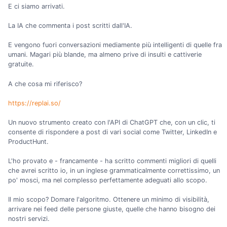
E ci siamo arrivati.
La IA che commenta i post scritti dall'IA.
E vengono fuori conversazioni mediamente più intelligenti di quelle fra
umani. Magari più blande, ma almeno prive di insulti e cattiverie
gratuite.
A che cosa mi riferisco?
https://replai.so/
Un nuovo strumento creato con l'API di ChatGPT che, con un clic, ti
consente di rispondere a post di vari social come Twitter, LinkedIn e
ProductHunt.
L'ho provato e - francamente - ha scritto commenti migliori di quelli
che avrei scritto io, in un inglese grammaticalmente correttissimo, un
po' mosci, ma nel complesso perfettamente adeguati allo scopo.
Il mio scopo? Domare l'algoritmo. Ottenere un minimo di visibilità,
arrivare nei feed delle persone giuste, quelle che hanno bisogno dei
nostri servizi.