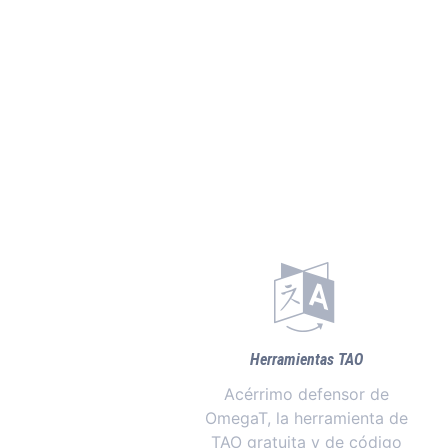
Herramientas TAO
Acérrimo defensor de
OmegaT, la herramienta de
TAO gratuita y de código