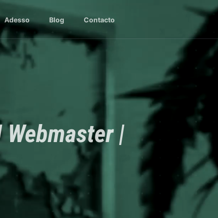
Adesso
Blog
Contacto
 | Webmaster |