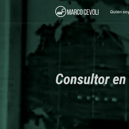
Quién so
Consultor en 