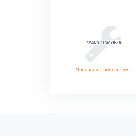
TRADUCTOR GEEK
Necesitas traducciones?