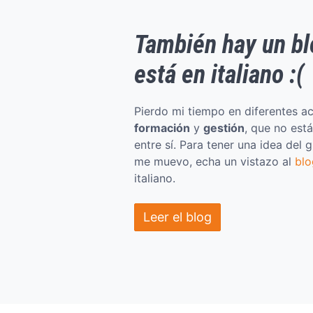
También hay un
bl
está en italiano :(
Pierdo mi tiempo en diferentes a
formación
y
gestión
, que no est
entre sí. Para tener una idea del 
me muevo, echa un vistazo al
blo
italiano.
Leer el blog