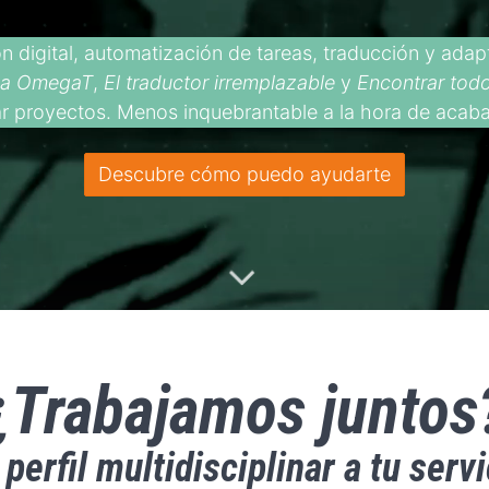
n digital, automatización de tareas, traducción y adap
 a OmegaT
,
El traductor irremplazable
y
Encontrar todo
iar proyectos. Menos inquebrantable a la hora de acaba
Descubre cómo puedo ayudarte
¿Trabajamos juntos
 perfil multidisciplinar a tu servi