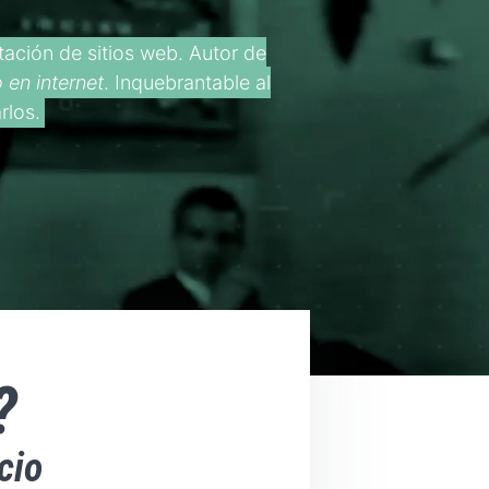
tación de sitios web. Autor de
 en internet
. Inquebrantable al
rlos.
?
cio