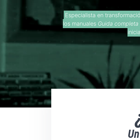
Especialista en transformació
los manuales
Guida completa
inic
Un