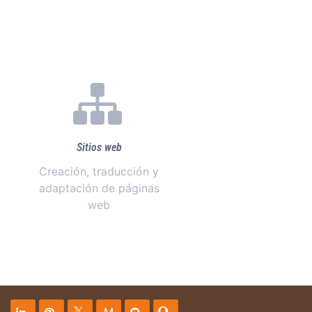
Sitios web
Creación, traducción y
adaptación de páginas
web