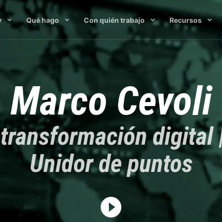
y
Qué hago
Con quién trabajo
Recursos
Marco Cevoli
transformación digital
Unidor de puntos