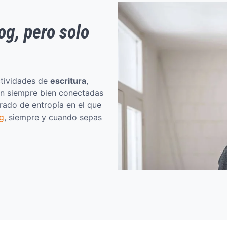
og
, pero solo
ctividades de
escritura
,
án siempre bien conectadas
grado de entropía en el que
g
, siempre y cuando sepas