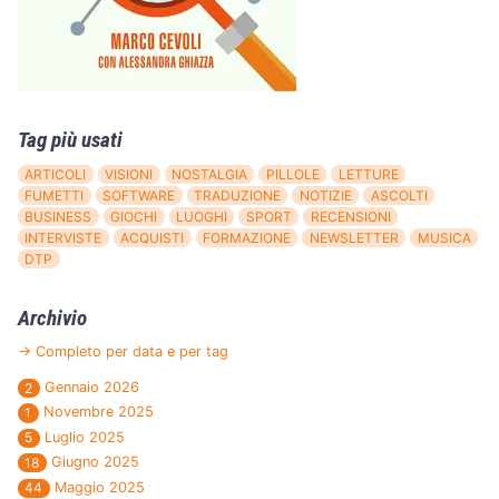
Tag più usati
ARTICOLI
VISIONI
NOSTALGIA
PILLOLE
LETTURE
FUMETTI
SOFTWARE
TRADUZIONE
NOTIZIE
ASCOLTI
BUSINESS
GIOCHI
LUOGHI
SPORT
RECENSIONI
INTERVISTE
ACQUISTI
FORMAZIONE
NEWSLETTER
MUSICA
DTP
Archivio
→ Completo per data e per tag
Gennaio 2026
2
Novembre 2025
1
Luglio 2025
5
Giugno 2025
18
Maggio 2025
44