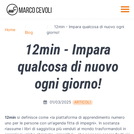
12min - Impara qualcosa di nuovo ogni
Home
Blog
giorno!
12min - Impara
qualcosa di nuovo
ogni giorno!
01/03/2025
ARTICOLI
12min
si definisce come «la piattaforma di apprendimento numero
uno per le persone con un'agenda fitta di impegni». In sostanza
riassume i libri di saggistica più venduti al mondo trasformandoli in