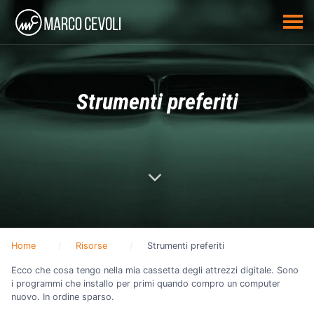
Strumenti preferiti
Home
Risorse
Strumenti preferiti
Ecco che cosa tengo nella mia cassetta degli attrezzi digitale. Sono
i programmi che installo per primi quando compro un computer
nuovo. In ordine sparso.