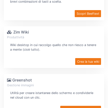
brevi combinazioni di tasti a scelta.
Scopri Beeftext
Zim Wiki
Produttività
Wiki desktop in cui raccolgo quello che non riesco a tenere
a mente (cioè tutto).
Crea la tua wiki
Greenshot
Gestione immagini
Utilità per creare istantanee dello schermo e condividerle
nel cloud con un clic.