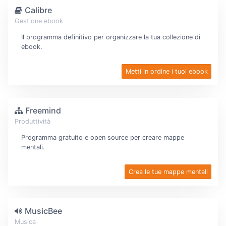
Calibre
Gestione ebook
Il programma definitivo per organizzare la tua collezione di
ebook.
Metti in ordine i tuoi ebook
Freemind
Produttività
Programma gratuito e open source per creare mappe
mentali.
Crea le tue mappe mentali
MusicBee
Musica