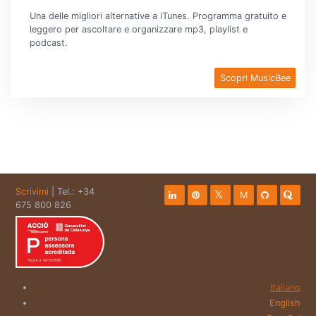
Una delle migliori alternative a iTunes. Programma gratuito e
leggero per ascoltare e organizzare mp3, playlist e
podcast.
Scopri MusicBee
Scrivimi
| Tel.: +34
M
675 800 826
Italiano
English