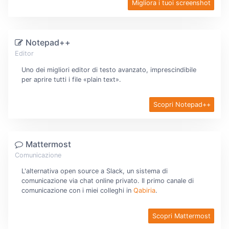
Migliora i tuoi screenshot
Notepad++
Editor
Uno dei migliori editor di testo avanzato, imprescindibile
per aprire tutti i file «plain text».
Scopri Notepad++
Mattermost
Comunicazione
L'alternativa open source a Slack, un sistema di
comunicazione via chat online privato. Il primo canale di
comunicazione con i miei colleghi in
Qabiria
.
Scopri Mattermost