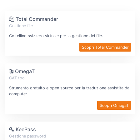
Total Commander
Gestione file
Coltellino svizzero virtuale per la gestione dei file.
Scopri Total Commander
OmegaT
CAT tool
Strumento gratuito e open source per la traduzione assistita dal
computer.
Scopri OmegaT
KeePass
Gestione password