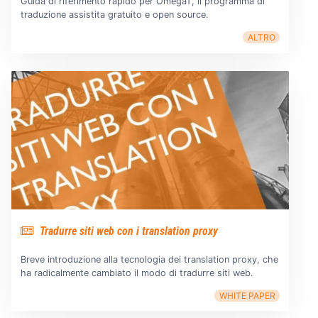
Guida di riferimento rapido per OmegaT, il programma di
traduzione assistita gratuito e open source.
ALTRO
Tradurre siti web con i translation proxy
Breve introduzione alla tecnologia dei translation proxy, che
ha radicalmente cambiato il modo di tradurre siti web.
WHITE PAPER