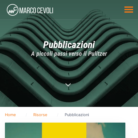
Pubblicazioni
A piccoli passi verso il Pulitzer
Home
Risorse
Pubblicazioni