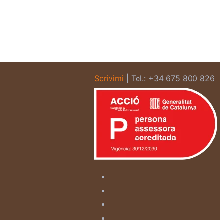
Scrivimi
| Tel.: +34 675 800 826