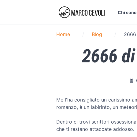
Chi sono
Home
Blog
2666 
2666 di
Me l'ha consigliato un carissimo a
romanzo, è un labirinto, un meteor
Dentro ci trovi scrittori ossessionati
che ti restano attaccate addosso.