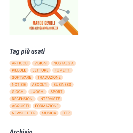
Tag più usati
ARTICOLI
VISIONI
NOSTALGIA
PILLOLE
LETTURE
FUMETTI
SOFTWARE
TRADUZIONE
NOTIZIE
ASCOLTI
BUSINESS
GIOCHI
LUOGHI
SPORT
RECENSIONI
INTERVISTE
ACQUISTI
FORMAZIONE
NEWSLETTER
MUSICA
DTP
Archivio