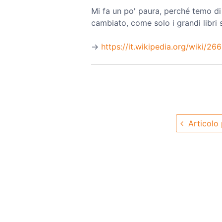
Mi fa un po' paura, perché temo di
cambiato, come solo i grandi libri
→️
https://it.wikipedia.org/wiki/26
Articolo