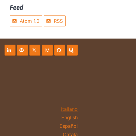
Feed
Atom 1.0
RSS
M
Italiano
English
Español
Català