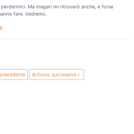
 perdermici. Ma magari mi ritroverò anche, e forse
 sanno fare. Vedremo.
66
 precedente
Articolo successivo