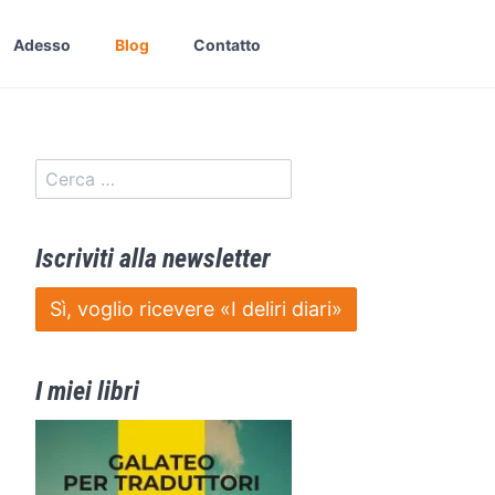
Adesso
Blog
Contatto
Iscriviti alla newsletter
Sì, voglio ricevere «I deliri diari»
I miei libri