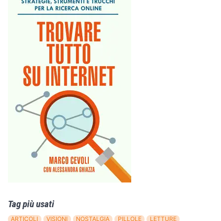
Tag più usati
ARTICOLI
VISIONI
NOSTALGIA
PILLOLE
LETTURE