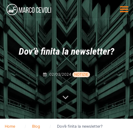
Dov’è finita la newsletter?
02/03/2024
NOTIZIE
Home
Blog
Dov’è finita la newsletter?