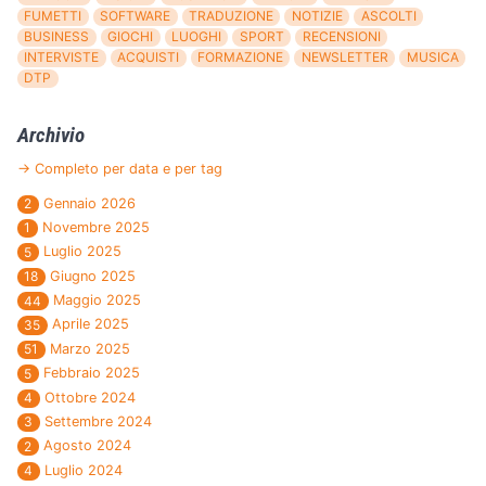
FUMETTI
SOFTWARE
TRADUZIONE
NOTIZIE
ASCOLTI
BUSINESS
GIOCHI
LUOGHI
SPORT
RECENSIONI
INTERVISTE
ACQUISTI
FORMAZIONE
NEWSLETTER
MUSICA
DTP
Archivio
→ Completo per data e per tag
Gennaio 2026
2
Novembre 2025
1
Luglio 2025
5
Giugno 2025
18
Maggio 2025
44
Aprile 2025
35
Marzo 2025
51
Febbraio 2025
5
Ottobre 2024
4
Settembre 2024
3
Agosto 2024
2
Luglio 2024
4