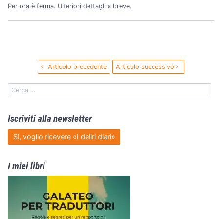
Per ora è ferma. Ulteriori dettagli a breve.
Articolo precedente
Articolo successivo
Iscriviti alla newsletter
Sì, voglio ricevere «I deliri diari»
I miei libri