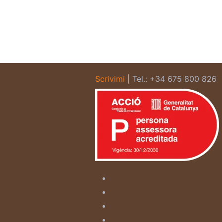
Scrivimi
| Tel.: +34 675 800 826