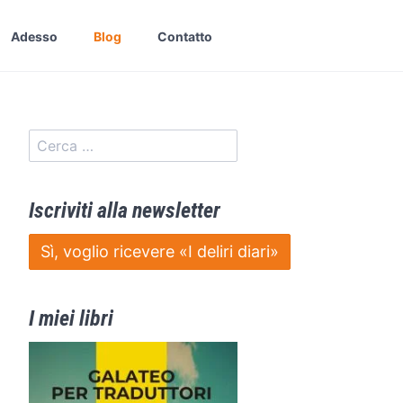
Adesso
Blog
Contatto
Iscriviti alla newsletter
Sì, voglio ricevere «I deliri diari»
I miei libri