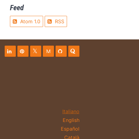
Feed
Atom 1.0
RSS
M
Italiano
English
Español
Català