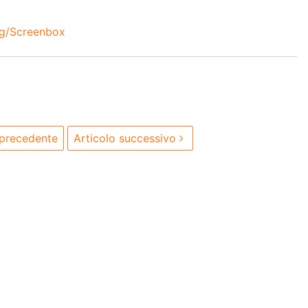
ng/Screenbox
 precedente
Articolo successivo