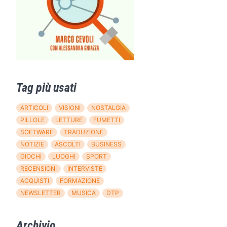
Tag più usati
ARTICOLI
VISIONI
NOSTALGIA
PILLOLE
LETTURE
FUMETTI
SOFTWARE
TRADUZIONE
NOTIZIE
ASCOLTI
BUSINESS
GIOCHI
LUOGHI
SPORT
RECENSIONI
INTERVISTE
ACQUISTI
FORMAZIONE
NEWSLETTER
MUSICA
DTP
Archivio