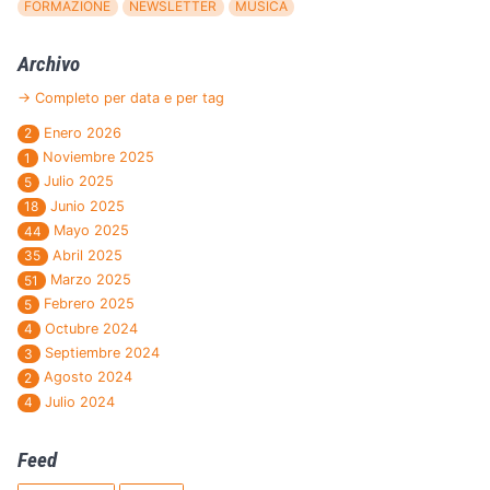
FORMAZIONE
NEWSLETTER
MUSICA
Archivo
→ Completo per data e per tag
Enero 2026
2
Noviembre 2025
1
Julio 2025
5
Junio 2025
18
Mayo 2025
44
Abril 2025
35
Marzo 2025
51
Febrero 2025
5
Octubre 2024
4
Septiembre 2024
3
Agosto 2024
2
Julio 2024
4
Feed