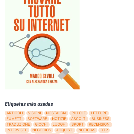
Etiquetas más usadas
ARTICOLI
VISIONI
NOSTALGIA
PILLOLE
LETTURE
FUMETTI
SOFTWARE
NOTIZIE
ASCOLTI
BUSINESS
TRADUZIONE
GIOCHI
LUOGHI
SPORT
RECENSIONI
INTERVISTE
NEGOCIOS
ACQUISTI
NOTICIAS
DTP