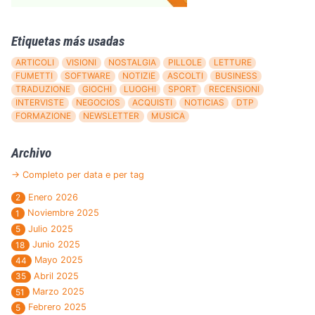
Etiquetas más usadas
ARTICOLI
VISIONI
NOSTALGIA
PILLOLE
LETTURE
FUMETTI
SOFTWARE
NOTIZIE
ASCOLTI
BUSINESS
TRADUZIONE
GIOCHI
LUOGHI
SPORT
RECENSIONI
INTERVISTE
NEGOCIOS
ACQUISTI
NOTICIAS
DTP
FORMAZIONE
NEWSLETTER
MUSICA
Archivo
→ Completo per data e per tag
Enero 2026
2
Noviembre 2025
1
Julio 2025
5
Junio 2025
18
Mayo 2025
44
Abril 2025
35
Marzo 2025
51
Febrero 2025
5