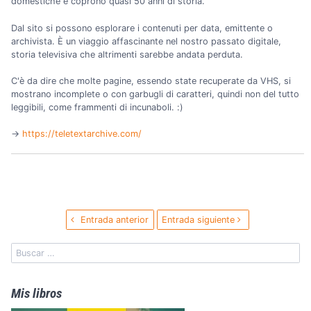
domestiche e coprono quasi 50 anni di storia.
Dal sito si possono esplorare i contenuti per data, emittente o
archivista. È un viaggio affascinante nel nostro passato digitale,
storia televisiva che altrimenti sarebbe andata perduta.
C'è da dire che molte pagine, essendo state recuperate da VHS, si
mostrano incomplete o con garbugli di caratteri, quindi non del tutto
leggibili, come frammenti di incunaboli. :)
→️
https://teletextarchive.com/
Entrada anterior
Entrada siguiente
Mis libros