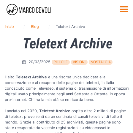
Inicio
Blog
Teletext Archive
Teletext Archive
20/03/2025
PILLOLE
VISIONI
NOSTALGIA
Il sito
Teletext Archive
è una risorsa unica dedicata alla
conservazione e al recupero delle pagine del teletext, in Italia
conosciuto come Televideo, il sistema di trasmissione di informazioni
digitali usato principalmente negli anni Settanta e Ottanta, in epoca
pre-internet. Chi ha la mia età se ne ricorda bene.
Lanciato nel 2020,
Teletext Archive
ospita oltre 2 milioni di pagine
di teletext provenienti da un centinaio di canali televisivi di tutto il
mondo. Grazie al contributo di 25 archivisti, queste pagine sono
state recuperate da vecchie registrazioni su videocassette