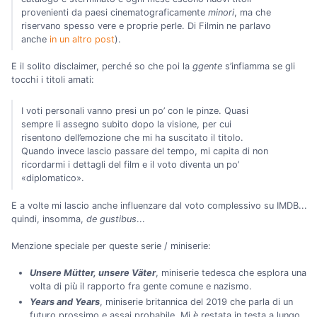
provenienti da paesi cinematograficamente
minori
, ma che
riservano spesso vere e proprie perle. Di Filmin ne parlavo
anche
in un altro post
).
E il solito disclaimer, perché so che poi la
ggente
s’infiamma se gli
tocchi i titoli amati:
I voti personali vanno presi un po’ con le pinze. Quasi
sempre li assegno subito dopo la visione, per cui
risentono dell’emozione che mi ha suscitato il titolo.
Quando invece lascio passare del tempo, mi capita di non
ricordarmi i dettagli del film e il voto diventa un po’
«diplomatico».
E a volte mi lascio anche influenzare dal voto complessivo su IMDB...
quindi, insomma,
de gustibus
...
Menzione speciale per queste serie / miniserie:
Unsere Mütter, unsere Väter
, miniserie tedesca che esplora una
volta di più il rapporto fra gente comune e nazismo.
Years and Years
, miniserie britannica del 2019 che parla di un
futuro prossimo e assai probabile. Mi è restata in testa a lungo.