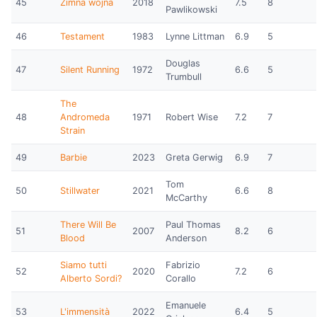
45
Zimna wojna
2018
7.5
8
Pawlikowski
46
Testament
1983
Lynne Littman
6.9
5
Douglas
47
Silent Running
1972
6.6
5
Trumbull
The
48
Andromeda
1971
Robert Wise
7.2
7
Strain
49
Barbie
2023
Greta Gerwig
6.9
7
Tom
50
Stillwater
2021
6.6
8
McCarthy
There Will Be
Paul Thomas
51
2007
8.2
6
Blood
Anderson
Siamo tutti
Fabrizio
52
2020
7.2
6
Alberto Sordi?
Corallo
Emanuele
53
L'immensità
2022
6.4
5