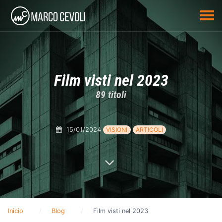
Film visti nel 2023
89 titoli
15/01/2024
VISIONI
ARTICOLI
Inicio
Blog
Film visti nel 2023