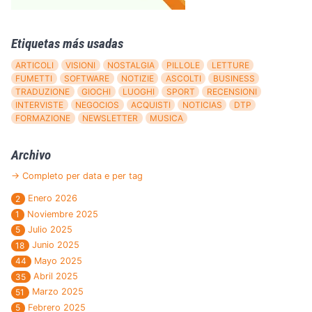
Etiquetas más usadas
ARTICOLI
VISIONI
NOSTALGIA
PILLOLE
LETTURE
FUMETTI
SOFTWARE
NOTIZIE
ASCOLTI
BUSINESS
TRADUZIONE
GIOCHI
LUOGHI
SPORT
RECENSIONI
INTERVISTE
NEGOCIOS
ACQUISTI
NOTICIAS
DTP
FORMAZIONE
NEWSLETTER
MUSICA
Archivo
→ Completo per data e per tag
Enero 2026
2
Noviembre 2025
1
Julio 2025
5
Junio 2025
18
Mayo 2025
44
Abril 2025
35
Marzo 2025
51
Febrero 2025
5