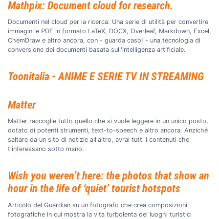
Mathpix: Document cloud for research.
Documenti nel cloud per la ricerca. Una serie di utilità per convertire
immagini e PDF in formato LaTeX, DOCX, Overleaf, Markdown, Excel,
ChemDraw e altro ancora, con - guarda caso! - una tecnologia di
conversione dei documenti basata sull'intelligenza artificiale.
Toonitalia - ANIME E SERIE TV IN STREAMING
Matter
Matter raccoglie tutto quello che si vuole leggere in un unico posto,
dotato di potenti strumenti, text-to-speech e altro ancora. Anziché
saltare da un sito di notizie all'altro, avrai tutti i contenuti che
t'interessano sotto mano.
Wish you weren’t here: the photos that show an
hour in the life of ‘quiet’ tourist hotspots
Articolo del Guardian su un fotografo che crea composizioni
fotografiche in cui mostra la vita turbolenta dei luoghi turistici