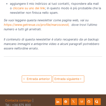
aggiungere il mio indirizzo ai tuoi contatti, rispondere alla mail
o
cliccare su uno dei link
; in questo modo è più probabile che la
newsletter non finisca nello spam.
Se vuoi leggere questa newsletter come pagina web, vai su
https://www.getrevue.co/profile/marcocevoli,
dove trovi l'ultimo
numero e tutti gli arretrati.
Il contenuto di questa newsletter è stato recuperato da un backup:
mancano immagini e anteprime video e alcuni paragrafi potrebbero
essere nell’ordine errato.
Entrada anterior
Entrada siguiente
Contacta conmigo
|
M
Tel.: +34 675 800