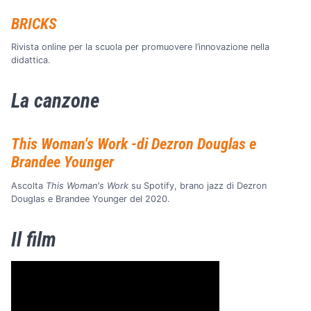
BRICKS
Rivista online per la scuola per promuovere l’innovazione nella
didattica.
La canzone
This Woman's Work -di Dezron Douglas e
Brandee Younger
Ascolta
This Woman's Work
su Spotify, brano jazz di Dezron
Douglas e Brandee Younger del 2020.
Il film