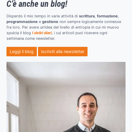
C’è anche un blog!
Disperdo il mio tempo in varie attività di
scrittura
,
formazione
,
programmazione
e
gestione
non sempre logicamente connesse
fra loro. Per avere un’idea del livello di entropia in cui mi muovo
spulcia il blog
I deliri diari
, i cui articoli puoi ricevere ogni
settimana come newsletter.
Leggi il blog
Iscriviti alla newsletter