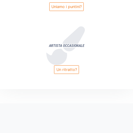
Uniamo i puntini?
ARTISTA OCCASIONALE
Un ritratto?