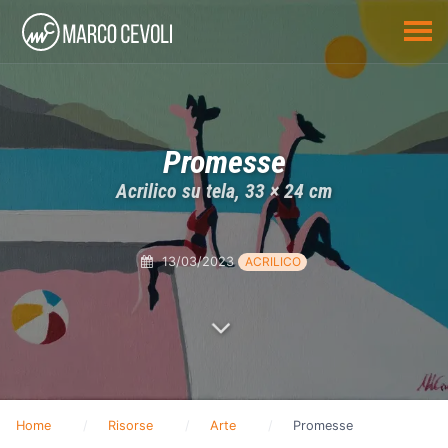
Promesse
Acrilico su tela, 33 × 24 cm
13/03/2023
ACRILICO
Home
Risorse
Arte
Promesse