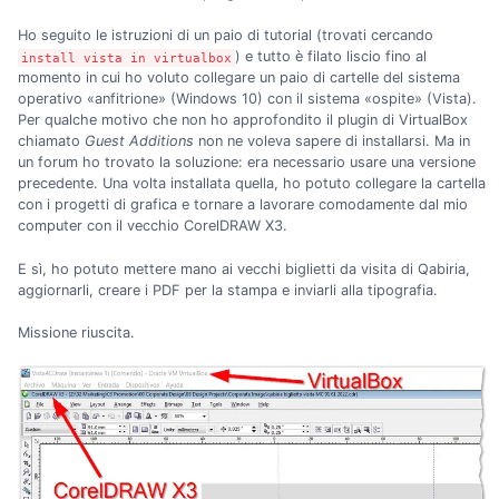
Ho seguito le istruzioni di un paio di tutorial (trovati cercando
) e tutto è filato liscio fino al
install vista in virtualbox
momento in cui ho voluto collegare un paio di cartelle del sistema
operativo «anfitrione» (Windows 10) con il sistema «ospite» (Vista).
Per qualche motivo che non ho approfondito il plugin di VirtualBox
chiamato
Guest Additions
non ne voleva sapere di installarsi. Ma in
un forum ho trovato la soluzione: era necessario usare una versione
precedente. Una volta installata quella, ho potuto collegare la cartella
con i progetti di grafica e tornare a lavorare comodamente dal mio
computer con il vecchio CorelDRAW X3.
E sì, ho potuto mettere mano ai vecchi biglietti da visita di Qabiria,
aggiornarli, creare i PDF per la stampa e inviarli alla tipografia.
Missione riuscita.