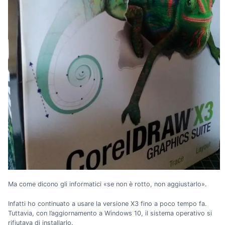
Ma come dicono gli informatici «se non è rotto, non aggiustarlo».
Infatti ho continuato a usare la versione X3 fino a poco tempo fa.
Tuttavia, con l’aggiornamento a Windows 10, il sistema operativo si
rifiutava di installarlo.