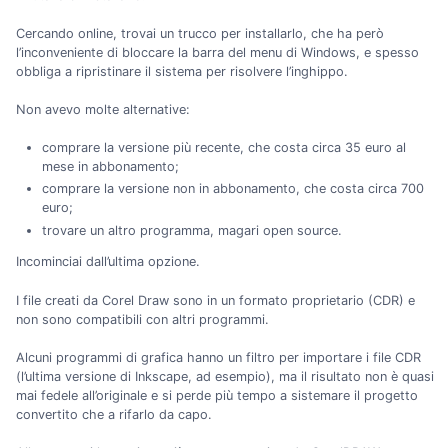
Cercando online, trovai un trucco per installarlo, che ha però
l’inconveniente di bloccare la barra del menu di Windows, e spesso
obbliga a ripristinare il sistema per risolvere l’inghippo.
Non avevo molte alternative:
comprare la versione più recente, che costa circa 35 euro al
mese in abbonamento;
comprare la versione non in abbonamento, che costa circa 700
euro;
trovare un altro programma, magari open source.
Incominciai dall’ultima opzione.
I file creati da Corel Draw sono in un formato proprietario (CDR) e
non sono compatibili con altri programmi.
Alcuni programmi di grafica hanno un filtro per importare i file CDR
(l’ultima versione di Inkscape, ad esempio), ma il risultato non è quasi
mai fedele all’originale e si perde più tempo a sistemare il progetto
convertito che a rifarlo da capo.