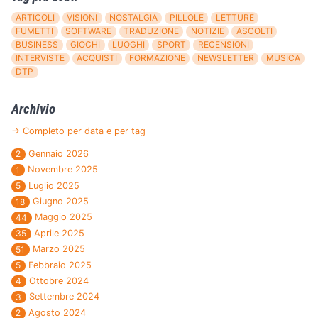
ARTICOLI
VISIONI
NOSTALGIA
PILLOLE
LETTURE
FUMETTI
SOFTWARE
TRADUZIONE
NOTIZIE
ASCOLTI
BUSINESS
GIOCHI
LUOGHI
SPORT
RECENSIONI
INTERVISTE
ACQUISTI
FORMAZIONE
NEWSLETTER
MUSICA
DTP
Archivio
→ Completo per data e per tag
Gennaio 2026
2
Novembre 2025
1
Luglio 2025
5
Giugno 2025
18
Maggio 2025
44
Aprile 2025
35
Marzo 2025
51
Febbraio 2025
5
Ottobre 2024
4
Settembre 2024
3
Agosto 2024
2