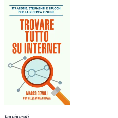
Tag più usati