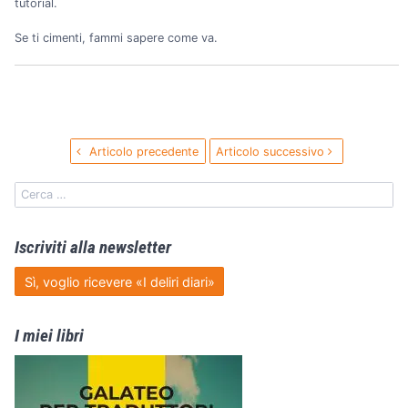
tutorial.
Se ti cimenti, fammi sapere come va.
Articolo precedente
Articolo successivo
Iscriviti alla newsletter
Sì, voglio ricevere «I deliri diari»
I miei libri