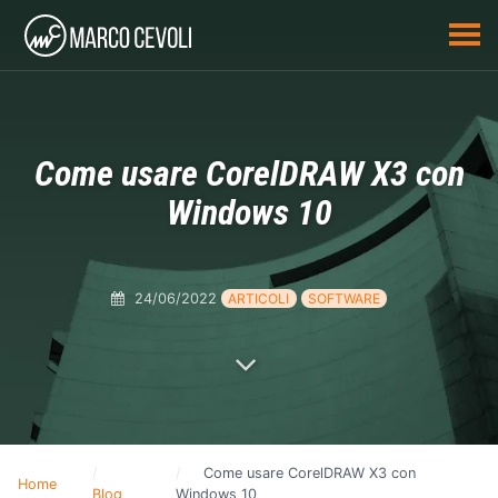
Come usare CorelDRAW X3 con
Windows 10
24/06/2022
ARTICOLI
SOFTWARE
Come usare CorelDRAW X3 con
Home
Blog
Windows 10