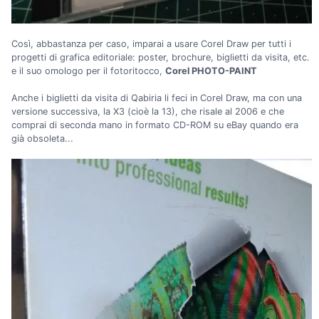
Così, abbastanza per caso, imparai a usare Corel Draw per tutti i
progetti di grafica editoriale: poster, brochure, biglietti da visita, etc.
e il suo omologo per il fotoritocco,
Corel PHOTO-PAINT
Anche i biglietti da visita di Qabiria li feci in Corel Draw, ma con una
versione successiva, la X3 (cioè la 13), che risale al 2006 e che
comprai di seconda mano in formato CD-ROM su eBay quando era
già obsoleta...