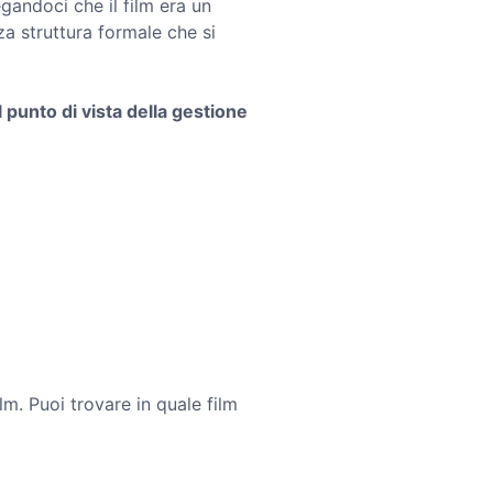
gandoci che il film era un
a struttura formale che si
 punto di vista della gestione
lm. Puoi trovare in quale film