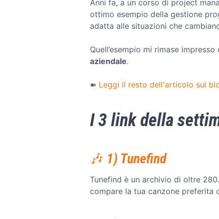
Anni fa, a un corso di project man
ottimo esempio della gestione prog
adatta alle situazioni che cambian
Quell’esempio mi rimase impresso 
aziendale
.
➽
Leggi il resto dell'articolo sul bl
I 3 link della sett
🎶 1) Tunefind
Tunefind è un archivio di oltre 280.
compare la tua canzone preferita o