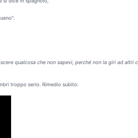
 si dice in spagnolo,
bueno".
oscere qualcosa che non sapevi, perché non la giri ad altri
mbri troppo serio. Rimedio subito: