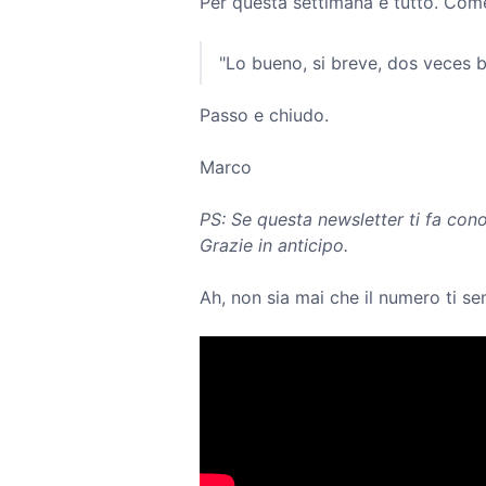
Per questa settimana è tutto. Come
"Lo bueno, si breve, dos veces 
Passo e chiudo.
Marco
PS: Se questa newsletter ti fa con
Grazie in anticipo.
Ah, non sia mai che il numero ti se