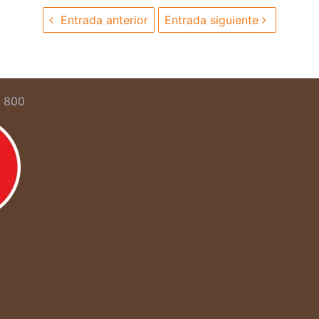
Entrada anterior
Entrada siguiente
5 800