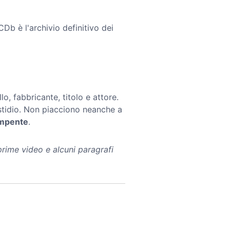
b è l'archivio definitivo dei
lo, fabbricante, titolo e attore.
fastidio. Non piacciono neanche a
mpente
.
rime video e alcuni paragrafi