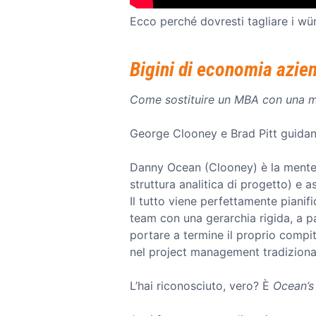
Ecco perché dovresti tagliare i wü
Bigini di economia azie
Come sostituire un MBA con una ma
George Clooney e Brad Pitt guidano
Danny Ocean (Clooney) è la mente o
struttura analitica di progetto) e
Il tutto viene perfettamente pianif
team con una gerarchia rigida, a pa
portare a termine il proprio compi
nel project management tradiziona
L’hai riconosciuto, vero? È
Ocean’s