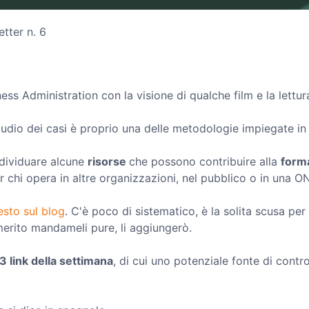
tter n. 6
ness Administration con la visione di qualche film e la lettu
udio dei casi è proprio una delle metodologie impiegate in 
ndividuare alcune
risorse
che possono contribuire alla
form
 chi opera in altre organizzazioni, nel pubblico o in una O
resto sul blog
. C'è poco di sistematico, è la solita scusa per
merito mandameli pure, li aggiungerò.
3 link della settimana
, di cui uno potenziale fonte di contr