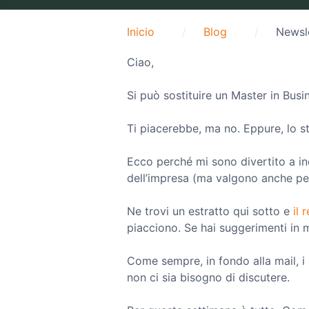
Inicio
Blog
Newsle
Ciao,
Si può sostituire un Master in Busi
Ti piacerebbe, ma no. Eppure, lo st
Ecco perché mi sono divertito a i
dell’impresa (ma valgono anche per
Ne trovi un estratto qui sotto e
il 
piacciono. Se hai suggerimenti in 
Come sempre, in fondo alla mail, i
non ci sia bisogno di discutere.