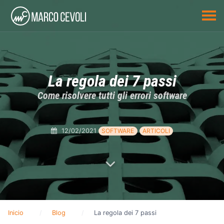
La regola dei 7 passi
Come risolvere tutti gli errori software
12/02/2021
SOFTWARE
ARTICOLI
Inicio
Blog
La regola dei 7 passi