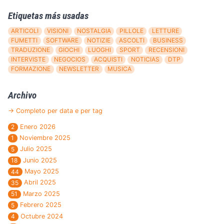
Etiquetas más usadas
ARTICOLI
VISIONI
NOSTALGIA
PILLOLE
LETTURE
FUMETTI
SOFTWARE
NOTIZIE
ASCOLTI
BUSINESS
TRADUZIONE
GIOCHI
LUOGHI
SPORT
RECENSIONI
INTERVISTE
NEGOCIOS
ACQUISTI
NOTICIAS
DTP
FORMAZIONE
NEWSLETTER
MUSICA
Archivo
→ Completo per data e per tag
Enero 2026
2
Noviembre 2025
1
Julio 2025
5
Junio 2025
18
Mayo 2025
44
Abril 2025
35
Marzo 2025
51
Febrero 2025
5
Octubre 2024
4