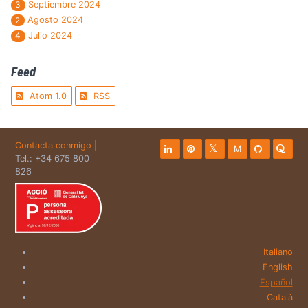
Septiembre 2024
3
Agosto 2024
2
Julio 2024
4
Feed
Atom 1.0
RSS
Contacta conmigo
|
M
Tel.: +34 675 800
826
Italiano
English
Español
Català