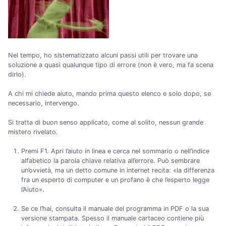
Nel tempo, ho sistematizzato alcuni passi utili per trovare una
soluzione a quasi qualunque tipo di errore (non è vero, ma fa scena
dirlo).
A chi mi chiede aiuto, mando prima questo elenco e solo dopo, se
necessario, intervengo.
Si tratta di buon senso applicato, come al solito, nessun grande
mistero rivelato.
Premi F1. Apri l’aiuto in linea e cerca nel sommario o nell’indice
alfabetico la parola chiave relativa all’errore. Può sembrare
un’ovvietà, ma un detto comune in internet recita: «la differenza
fra un esperto di computer e un profano è che l’esperto legge
l’Aiuto».
Se ce l’hai, consulta il manuale del programma in PDF o la sua
versione stampata. Spesso il manuale cartaceo contiene più