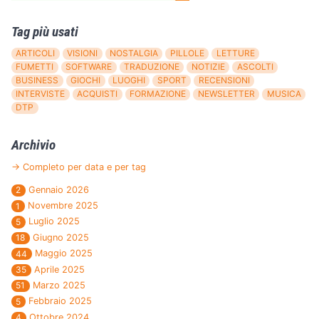
Tag più usati
ARTICOLI
VISIONI
NOSTALGIA
PILLOLE
LETTURE
FUMETTI
SOFTWARE
TRADUZIONE
NOTIZIE
ASCOLTI
BUSINESS
GIOCHI
LUOGHI
SPORT
RECENSIONI
INTERVISTE
ACQUISTI
FORMAZIONE
NEWSLETTER
MUSICA
DTP
Archivio
→ Completo per data e per tag
Gennaio 2026
2
Novembre 2025
1
Luglio 2025
5
Giugno 2025
18
Maggio 2025
44
Aprile 2025
35
Marzo 2025
51
Febbraio 2025
5
Ottobre 2024
4