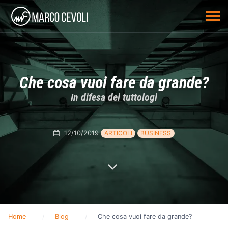
Che cosa vuoi fare da grande?
In difesa dei tuttologi
12/10/2019
ARTICOLI
BUSINESS
Home
Blog
Che cosa vuoi fare da grande?