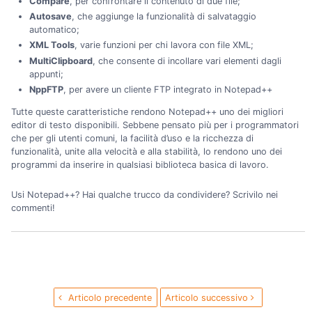
Compare
, per confrontare il contenuto di due file;
Autosave
, che aggiunge la funzionalità di salvataggio
automatico;
XML Tools
, varie funzioni per chi lavora con file XML;
MultiClipboard
, che consente di incollare vari elementi dagli
appunti;
NppFTP
, per avere un cliente FTP integrato in Notepad++
Tutte queste caratteristiche rendono Notepad++ uno dei migliori
editor di testo disponibili. Sebbene pensato più per i programmatori
che per gli utenti comuni, la facilità d’uso e la ricchezza di
funzionalità, unite alla velocità e alla stabilità, lo rendono uno dei
programmi da inserire in qualsiasi biblioteca basica di lavoro.
Usi Notepad++? Hai qualche trucco da condividere? Scrivilo nei
commenti!
Articolo precedente
Articolo successivo