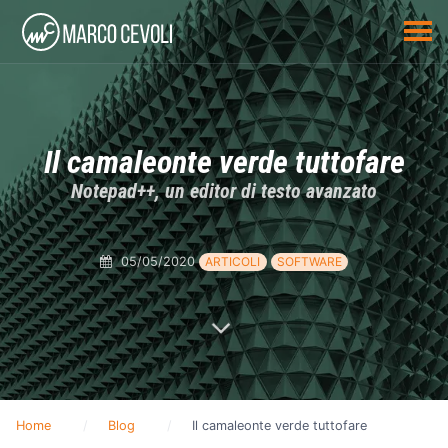
Il camaleonte verde tuttofare
Notepad++, un editor di testo avanzato
05/05/2020
ARTICOLI
SOFTWARE
Home
Blog
Il camaleonte verde tuttofare