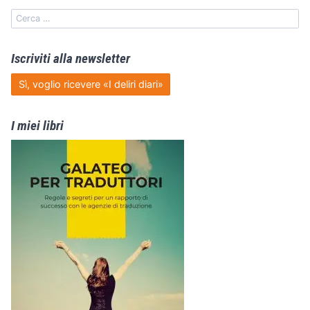
Iscriviti alla newsletter
Sì, voglio ricevere «I deliri diari»
I miei libri