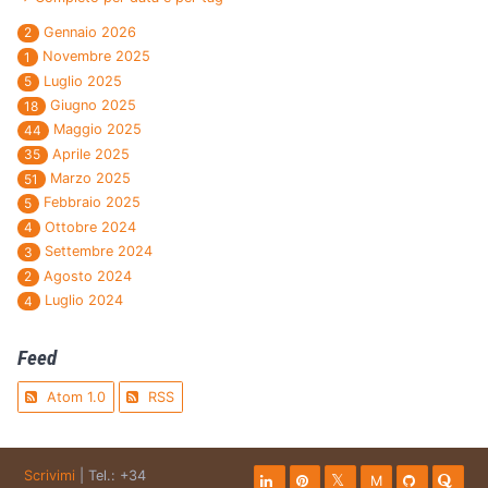
Gennaio 2026
2
Novembre 2025
1
Luglio 2025
5
Giugno 2025
18
Maggio 2025
44
Aprile 2025
35
Marzo 2025
51
Febbraio 2025
5
Ottobre 2024
4
Settembre 2024
3
Agosto 2024
2
Luglio 2024
4
Feed
Atom 1.0
RSS
Scrivimi
| Tel.: +34
M