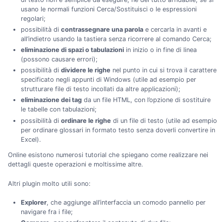
usano le normali funzioni Cerca/Sostituisci o le espressioni
regolari;
possibilità di
contrassegnare una parola
e cercarla in avanti e
all’indietro usando la tastiera senza ricorrere al comando Cerca;
eliminazione di spazi o tabulazioni
in inizio o in fine di linea
(possono causare errori);
possibilità di
dividere le righe
nel punto in cui si trova il carattere
specificato negli appunti di Windows (utile ad esempio per
strutturare file di testo incollati da altre applicazioni);
eliminazione dei tag
da un file HTML, con l’opzione di sostituire
le tabelle con tabulazioni;
possibilità di
ordinare le righe
di un file di testo (utile ad esempio
per ordinare glossari in formato testo senza doverli convertire in
Excel).
Online esistono numerosi tutorial che spiegano come realizzare nei
dettagli queste operazioni e moltissime altre.
Altri plugin molto utili sono:
Explorer
, che aggiunge all’interfaccia un comodo pannello per
navigare fra i file;