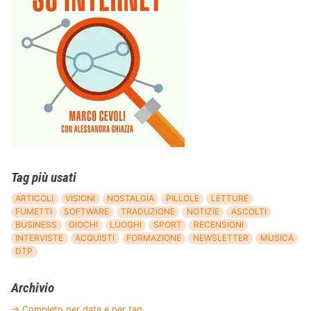
Tag più usati
ARTICOLI
VISIONI
NOSTALGIA
PILLOLE
LETTURE
FUMETTI
SOFTWARE
TRADUZIONE
NOTIZIE
ASCOLTI
BUSINESS
GIOCHI
LUOGHI
SPORT
RECENSIONI
INTERVISTE
ACQUISTI
FORMAZIONE
NEWSLETTER
MUSICA
DTP
Archivio
→ Completo per data e per tag