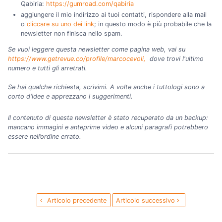
Qabiria:
https://gumroad.com/qabiria
aggiungere il mio indirizzo ai tuoi contatti, rispondere alla mail
o
cliccare su uno dei link
; in questo modo è più probabile che la
newsletter non finisca nello spam.
Se vuoi leggere questa newsletter come pagina web, vai su
https://www.getrevue.co/profile/marcocevoli,
dove trovi l'ultimo
numero e tutti gli arretrati.
Se hai qualche richiesta, scrivimi. A volte anche i tuttologi sono a
corto d'idee e apprezzano i suggerimenti.
Il contenuto di questa newsletter è stato recuperato da un backup:
mancano immagini e anteprime video e alcuni paragrafi potrebbero
essere nell’ordine errato.
Articolo precedente
Articolo successivo