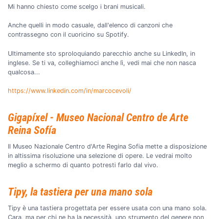
Mi hanno chiesto come scelgo i brani musicali.
Anche quelli in modo casuale, dall'elenco di canzoni che
contrassegno con il cuoricino su Spotify.
Ultimamente sto sproloquiando parecchio anche su LinkedIn, in
inglese. Se ti va, colleghiamoci anche lì, vedi mai che non nasca
qualcosa...
https://www.linkedin.com/in/marcocevoli/
Gigapíxel - Museo Nacional Centro de Arte
Reina Sofía
Il Museo Nazionale Centro d'Arte Regina Sofia mette a disposizione
in altissima risoluzione una selezione di opere. Le vedrai molto
meglio a schermo di quanto potresti farlo dal vivo.
Tipy, la tastiera per una mano sola
Tipy è una tastiera progettata per essere usata con una mano sola.
Cara, ma per chi ne ha la necessità, uno strumento del genere non