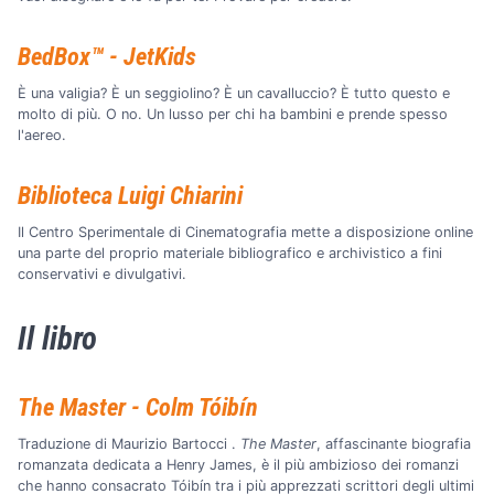
BedBox™ - JetKids
È una valigia? È un seggiolino? È un cavalluccio? È tutto questo e
molto di più. O no. Un lusso per chi ha bambini e prende spesso
l'aereo.
Biblioteca Luigi Chiarini
Il Centro Sperimentale di Cinematografia mette a disposizione online
una parte del proprio materiale bibliografico e archivistico a fini
conservativi e divulgativi.
Il libro
The Master - Colm Tóibín
Traduzione di Maurizio Bartocci .
The Master
, affascinante biografia
romanzata dedicata a Henry James, è il più ambizioso dei romanzi
che hanno consacrato Tóibín tra i più apprezzati scrittori degli ultimi