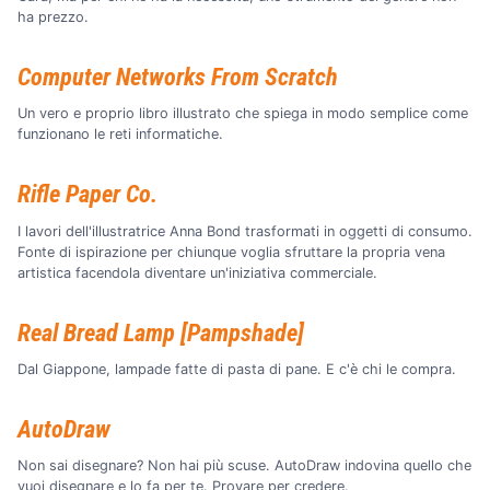
ha prezzo.
Computer Networks From Scratch
Un vero e proprio libro illustrato che spiega in modo semplice come
funzionano le reti informatiche.
Rifle Paper Co.
I lavori dell'illustratrice Anna Bond trasformati in oggetti di consumo.
Fonte di ispirazione per chiunque voglia sfruttare la propria vena
artistica facendola diventare un'iniziativa commerciale.
Real Bread Lamp [Pampshade]
Dal Giappone, lampade fatte di pasta di pane. E c'è chi le compra.
AutoDraw
Non sai disegnare? Non hai più scuse. AutoDraw indovina quello che
vuoi disegnare e lo fa per te. Provare per credere.