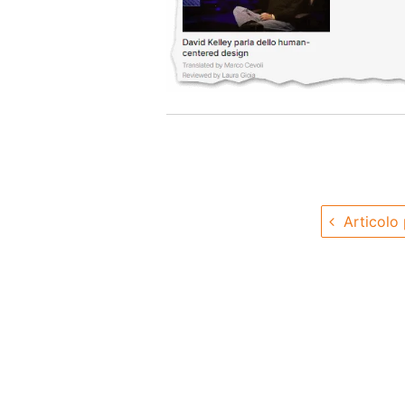
Articolo