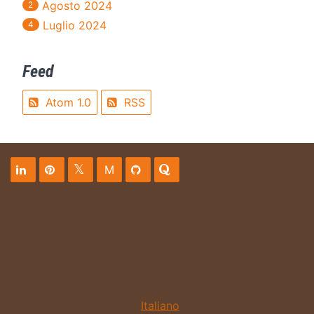
Agosto 2024
2
Luglio 2024
4
Feed
Atom 1.0
RSS
M
Italiano