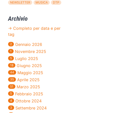
NEWSLETTER
MUSICA
DTP
Archivio
→ Completo per data e per
tag
Gennaio 2026
2
Novembre 2025
1
Luglio 2025
5
Giugno 2025
18
Maggio 2025
44
Aprile 2025
35
Marzo 2025
51
Febbraio 2025
5
Ottobre 2024
4
Settembre 2024
3