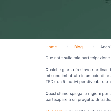
Home
Blog
Anch’
Due note sulla mia partecipazione 
Qualche giorno fa stavo riordinando
mi sono imbattuto in un paio di art
TED» e «5 motivi per diventare tra
Quest’ultimo spiega le ragioni per
partecipare a un progetto di tradu