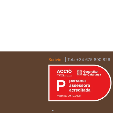
Scrivimi
| Tel.: +34 675 800 826