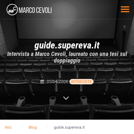
guide.supereva.it
Intervista a Marco Cevoli, laureato con una tesi sul
doppiaggio
01/04/2006
INTERVISTE
Inici
Blog
guide.supereva.it