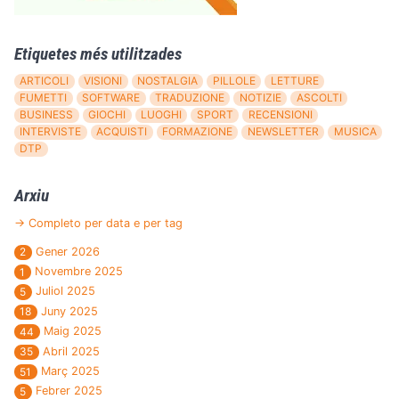
Etiquetes més utilitzades
ARTICOLI
VISIONI
NOSTALGIA
PILLOLE
LETTURE
FUMETTI
SOFTWARE
TRADUZIONE
NOTIZIE
ASCOLTI
BUSINESS
GIOCHI
LUOGHI
SPORT
RECENSIONI
INTERVISTE
ACQUISTI
FORMAZIONE
NEWSLETTER
MUSICA
DTP
Arxiu
→ Completo per data e per tag
Gener 2026
2
Novembre 2025
1
Juliol 2025
5
Juny 2025
18
Maig 2025
44
Abril 2025
35
Març 2025
51
Febrer 2025
5