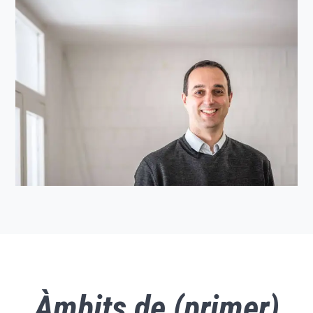
Àmbits de (primer)