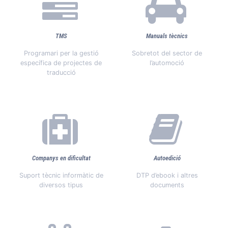
TMS
Manuals tècnics
Programari per la gestió
Sobretot del sector de
específica de projectes de
l’automoció
traducció
Companys en dificultat
Autoedició
Suport tècnic informàtic de
DTP d’ebook i altres
diversos tipus
documents