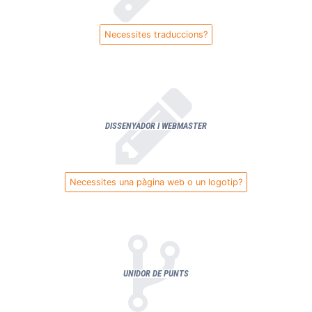
Necessites traduccions?
DISSENYADOR I WEBMASTER
Necessites una pàgina web o un logotip?
UNIDOR DE PUNTS