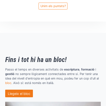
Unim els puntets?
Fins i tot hi ha un
bloc
!
Passo el temps en diverses activitats de
escriptura
,
formació
i
gestió
no sempre lògicament connectades entre si. Per tenir una
idea del nivell d'entropia en què em mou, podeu fer un cop d'ull al
bloc
. Això sí: está només en italià.
Llegeix el bloc