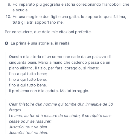
Ho imparato più geografia e storia collezionando francobolli che
a scuola.
Ho una moglie e due figli e una gatta. Io sopporto quest’ultima,
tutti gli altri sopportano me.
Per concludere, due delle mie citazioni preferite.
La prima è una storiella, in realtà:
Questa è la storia di un uomo che cade da un palazzo di
cinquanta piani. Mano a mano che cadendo passa da un
piano all’altro, il tizio, per farsi coraggio, si ripete:
fino a qui tutto bene;
fino a qui tutto bene;
fino a qui tutto bene.
Il problema non è la caduta. Ma l’atterraggio.
C’est l’histoire d’un homme qui tombe d’un inmeuble de 50
étages.
Le mec, au fur et à mesure de sa chute, il se répète sans
cesse pour se rassurer:
Jusqu’ici tout va bien.
Jusqu’ici tout va bien.