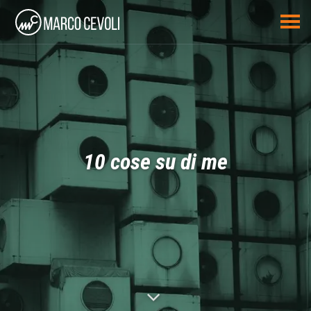
10 cose su di me