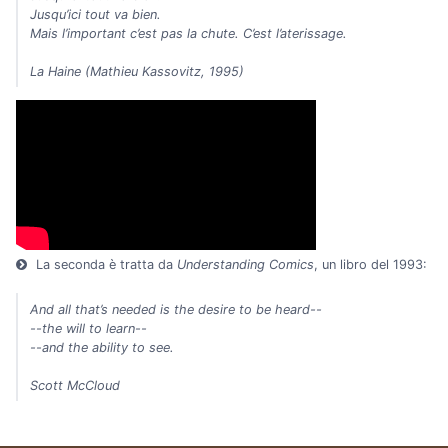
Jusqu’ici tout va bien.
Mais l’important c’est pas la chute. C’est l’aterissage.
La Haine (Mathieu Kassovitz, 1995)
La seconda è tratta da
Understanding Comics
, un libro del 1993:
And all that’s needed is the desire to be heard--
--the will to learn--
--and the ability to see.
Scott McCloud