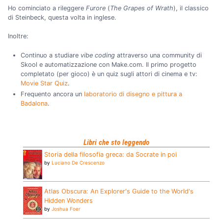
Ho cominciato a rileggere
Furore
(
The Grapes of Wrath
), il classico
di Steinbeck, questa volta in inglese.
Inoltre:
Continuo a studiare
vibe coding
attraverso una community di
Skool e automatizzazione con Make.com. Il primo progetto
completato (per gioco) è un quiz sugli attori di cinema e tv:
Movie Star Quiz
.
Frequento ancora un
laboratorio di disegno e pittura a
Badalona
.
Libri che sto leggendo
Storia della filosofia greca: da Socrate in poi
by
Luciano De Crescenzo
Atlas Obscura: An Explorer's Guide to the World's
Hidden Wonders
by
Joshua Foer