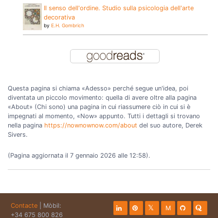
Il senso dell'ordine. Studio sulla psicologia dell'arte
decorativa
by
E.H. Gombrich
Questa pagina si chiama «Adesso» perché segue un'idea, poi
diventata un piccolo movimento: quella di avere oltre alla pagina
«About» (Chi sono) una pagina in cui riassumere ciò in cui si è
impegnati al momento, «Now» appunto. Tutti i dettagli si trovano
nella pagina
https://nownownow.com/about
del suo autore, Derek
Sivers.
(Pagina aggiornata il 7 gennaio 2026 alle 12:58).
Contacte
| Mòbil:
M
+34 675 800 826