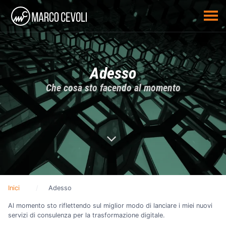
Adesso
Che cosa sto facendo al momento
Inici
Adesso
Al momento sto riflettendo sul miglior modo di lanciare i miei nuovi
servizi di consulenza per la trasformazione digitale.