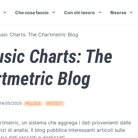
Che cosa faccio
Con chi lavoro
Risorse
ic Charts: The Chartmetric Blog
sic Charts: The
tmetric Blog
14/05/2025
PILLOLE
ASCOLTI
rtmetric, un sistema che aggrega i dati provenienti dalle
i di analisi. Il blog pubblica interessanti articoli sulle
ui dati raccolti e analizzati.