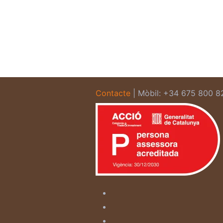
Contacte
| Mòbil: +34 675 800 8