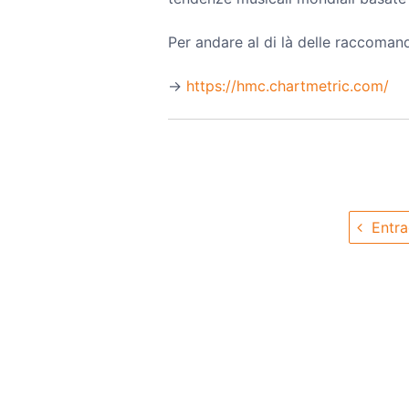
Per andare al di là delle raccomand
→️
https://hmc.chartmetric.com/
Entra