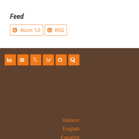
Feed
Atom 1.0
RSS
M
Italiano
English
Español