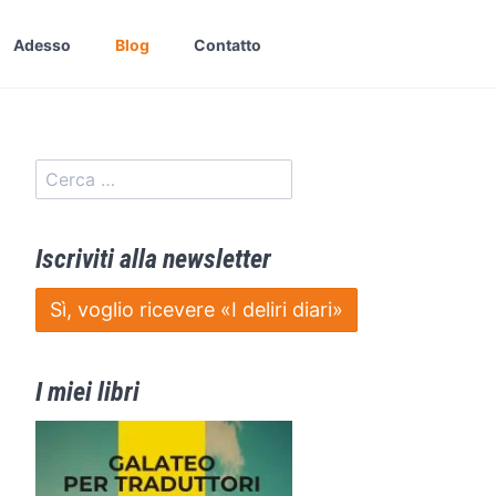
Adesso
Blog
Contatto
Iscriviti alla newsletter
Sì, voglio ricevere «I deliri diari»
I miei libri