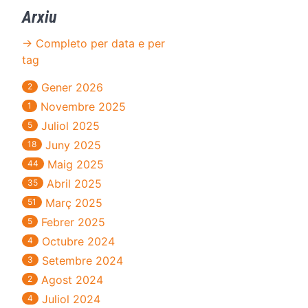
Arxiu
→ Completo per data e per
tag
Gener 2026
2
Novembre 2025
1
Juliol 2025
5
Juny 2025
18
Maig 2025
44
Abril 2025
35
Març 2025
51
Febrer 2025
5
Octubre 2024
4
Setembre 2024
3
Agost 2024
2
Juliol 2024
4