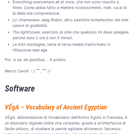
Everything everywhere all at once
, che non sono riuscito a
finire. Come abbia fatto a mietere riconoscimenti, mah, va al di
là della mia comprensione.
Lo chiamavano Jeeg Robot
, altro pastiche lontanissimo dai miei
canoni di godibilità.
The lighthouse
, esercizio di stile che qualcuno mi deve spiegare
perché dura 2 ore e non 5 minuti.
Le otto montagne
, tema di terza media trasformato in
riflessione new age.
Poi, si sa,
de gustibus
... A presto,
Marco Cevoli ㄟ( ▔, ▔ )ㄏ
Software
VÉgA – Vocabulary of Ancient Egyptian
VÉgA, abbreviazione di Vocabolario dell'Antico Egizio in francese, è
un dizionario digitale online che consente, grazie a un'interfaccia di
facile utilizzo, di studiare le parole egiziane attraverso l'accesso