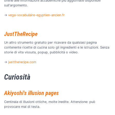
online alle informazioni accademiche più aggiornate disponibili
sull'argomento.
→
vega-vocabulaire-egyptien-ancien.fr
JustTheRecipe
Un altro strumento gratuito per ricavare da qualsiasi pagina
contenente ricette di cucina solo gli ingredienti e le istruzioni. Senza
storie di vita vissuta, popup, pubblicità o video.
→
justtherecipe.com
Curiosità
Akiyoshi's illusion pages
Centinaia di illusioni ottiche, molte inedite. Attenzione: può
provocare mal di testa.