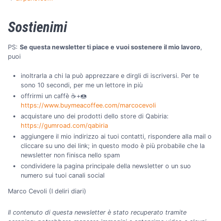
Sostienimi
PS:
Se questa newsletter ti piace e vuoi sostenere il mio lavoro
,
puoi
inoltrarla a chi la può apprezzare e dirgli di iscriversi. Per te
sono 10 secondi, per me un lettore in più
offrirmi un caffè ☕+🍩
https://www.buymeacoffee.com/marcocevoli
acquistare uno dei prodotti dello store di Qabiria:
https://gumroad.com/qabiria
aggiungere il mio indirizzo ai tuoi contatti, rispondere alla mail o
cliccare su uno dei link; in questo modo è più probabile che la
newsletter non finisca nello spam
condividere la pagina principale della newsletter o un suo
numero sui tuoi canali social
Marco Cevoli (I deliri diari)
Il contenuto di questa newsletter è stato recuperato tramite