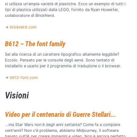
si utilizza un'ampia varietà di plastiche. Ecco un esempio di tutti i
tipi di plastica utilizzati dalla LEGO, fornito da Ryan Howerter,
collaboratore di BrickNerd.
→
bricknerd.com
B612 – The font family
Sei alla ricerca di un carattere tipografico altamente leggibile?
Eccolo. Pensato per le consolle degli aerei. Sono tentato di
installarlo e usarlo per il programma di traduzione o il browser.
→
b612-font.com
Visioni
Video per il centenario di Guerre Stellari...
...ma Star Wars non è degli anni settanta? Come fa a compiere
cent'anni? Non c'è problema, abbiamo Midjourney, il software
basato sull'IA per creare immagini e video. Non è ancora perfetto,