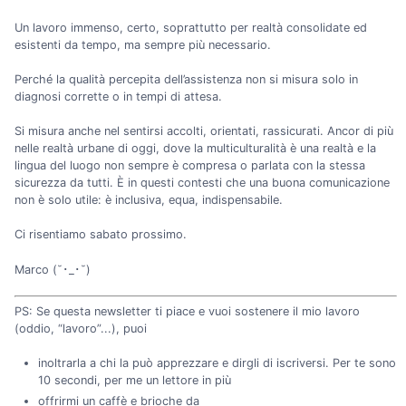
Un lavoro immenso, certo, soprattutto per realtà consolidate ed
esistenti da tempo, ma sempre più necessario.
Perché la qualità percepita dell’assistenza non si misura solo in
diagnosi corrette o in tempi di attesa.
Si misura anche nel sentirsi accolti, orientati, rassicurati. Ancor di più
nelle realtà urbane di oggi, dove la multiculturalità è una realtà e la
lingua del luogo non sempre è compresa o parlata con la stessa
sicurezza da tutti. È in questi contesti che una buona comunicazione
non è solo utile: è inclusiva, equa, indispensabile.
Ci risentiamo sabato prossimo.
Marco (˘･_･˘)
PS: Se questa newsletter ti piace e vuoi sostenere il mio lavoro
(oddio, “lavoro”...), puoi
inoltrarla a chi la può apprezzare e dirgli di iscriversi. Per te sono
10 secondi, per me un lettore in più
offrirmi un caffè e brioche da