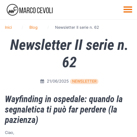
Inici
Blog
Newsletter II serie n. 62
Newsletter II serie n.
62
21/06/2025
NEWSLETTER
Wayfinding in ospedale: quando la
segnaletica ti può far perdere (la
pazienza)
Ciao,