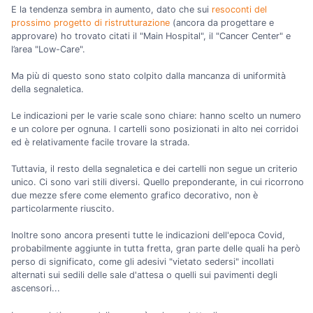
E la tendenza sembra in aumento, dato che sui
resoconti del
prossimo progetto di ristrutturazione
(ancora da progettare e
approvare) ho trovato citati il "Main Hospital", il "Cancer Center" e
l’area "Low-Care".
Ma più di questo sono stato colpito dalla mancanza di uniformità
della segnaletica.
Le indicazioni per le varie scale sono chiare: hanno scelto un numero
e un colore per ognuna. I cartelli sono posizionati in alto nei corridoi
ed è relativamente facile trovare la strada.
Tuttavia, il resto della segnaletica e dei cartelli non segue un criterio
unico. Ci sono vari stili diversi. Quello preponderante, in cui ricorrono
due mezze sfere come elemento grafico decorativo, non è
particolarmente riuscito.
Inoltre sono ancora presenti tutte le indicazioni dell'epoca Covid,
probabilmente aggiunte in tutta fretta, gran parte delle quali ha però
perso di significato, come gli adesivi "vietato sedersi" incollati
alternati sui sedili delle sale d'attesa o quelli sui pavimenti degli
ascensori...