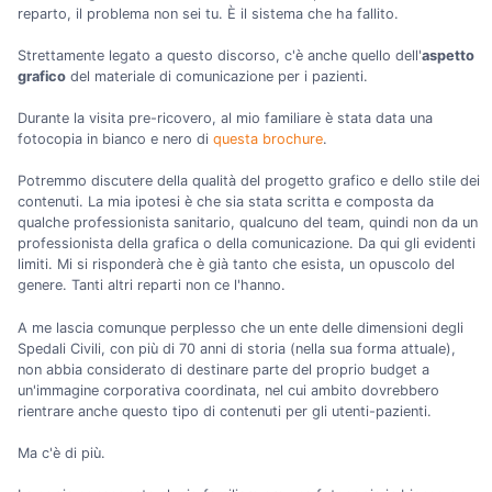
reparto, il problema non sei tu. È il sistema che ha fallito.
Strettamente legato a questo discorso, c'è anche quello dell'
aspetto
grafico
del materiale di comunicazione per i pazienti.
Durante la visita pre-ricovero, al mio familiare è stata data una
fotocopia in bianco e nero di
questa brochure
.
Potremmo discutere della qualità del progetto grafico e dello stile dei
contenuti. La mia ipotesi è che sia stata scritta e composta da
qualche professionista sanitario, qualcuno del team, quindi non da un
professionista della grafica o della comunicazione. Da qui gli evidenti
limiti. Mi si risponderà che è già tanto che esista, un opuscolo del
genere. Tanti altri reparti non ce l'hanno.
A me lascia comunque perplesso che un ente delle dimensioni degli
Spedali Civili, con più di 70 anni di storia (nella sua forma attuale),
non abbia considerato di destinare parte del proprio budget a
un'immagine corporativa coordinata, nel cui ambito dovrebbero
rientrare anche questo tipo di contenuti per gli utenti-pazienti.
Ma c'è di più.