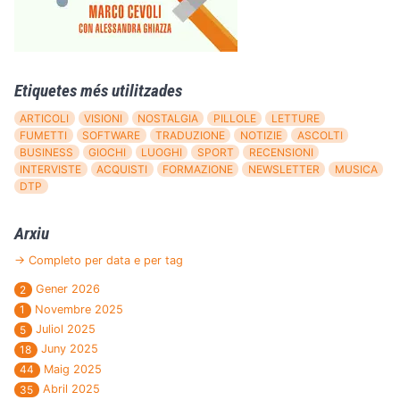
Etiquetes més utilitzades
ARTICOLI
VISIONI
NOSTALGIA
PILLOLE
LETTURE
FUMETTI
SOFTWARE
TRADUZIONE
NOTIZIE
ASCOLTI
BUSINESS
GIOCHI
LUOGHI
SPORT
RECENSIONI
INTERVISTE
ACQUISTI
FORMAZIONE
NEWSLETTER
MUSICA
DTP
Arxiu
→ Completo per data e per tag
Gener 2026
2
Novembre 2025
1
Juliol 2025
5
Juny 2025
18
Maig 2025
44
Abril 2025
35