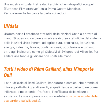
Una mostra virtuale, tratta dagli archivi cinematografici europei
(
European Film Archives) sulla Prima Guerra Mondiale.
Particolarmente toccante la parte sui reduci.
UNdata
UNdata porta i database statistici delle Nazioni Unite a portata di
mano. Si possono cercare e scaricare risorse statistiche del sistema
delle Nazioni Unite inerenti ad agricoltura, criminalità, istruzione,
energia, industria, lavoro, conti nazionali, popolazione e turismo,
oltre agli indicatori, come gli Obiettivi di Sviluppo del Millennio. Per
andare alle fonti e giudicare con i dati alla mano.
Tutti i video di Rémi Gaillard, alias N'importe
Qui!
Il sito ufficiale di Rémi Gaillard, impostore e comico, che prende di
mira soprattutto i grandi eventi, ai quali riesce a partecipare come
infiltrato, dimostrando, fra l'altro, l'inefficacia delle misure di
sicurezza. Le sue imprese sono su YouTube (
qui un riassunto della
sua carriera su Wikipedia
).