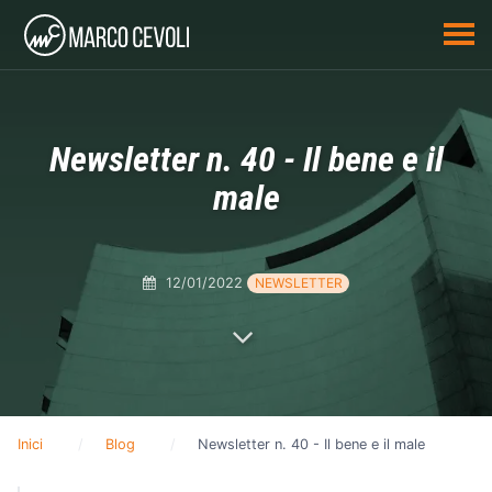
Newsletter n. 40 - Il bene e il
male
12/01/2022
NEWSLETTER
Inici
Blog
Newsletter n. 40 - Il bene e il male