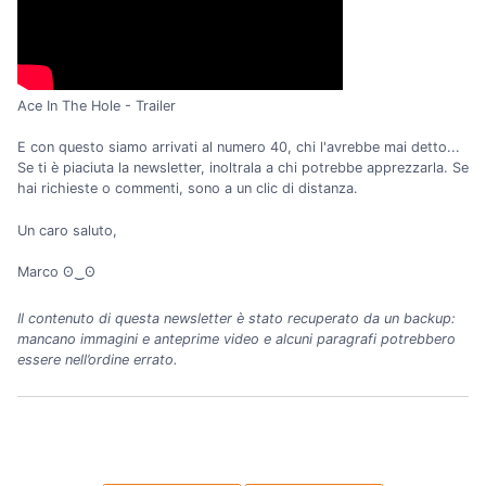
Ace In The Hole - Trailer
E con questo siamo arrivati al numero 40, chi l'avrebbe mai detto...
Se ti è piaciuta la newsletter, inoltrala a chi potrebbe apprezzarla. Se
hai richieste o commenti, sono a un clic di distanza.
Un caro saluto,
Marco ʘ‿ʘ
Il contenuto di questa newsletter è stato recuperato da un backup:
mancano immagini e anteprime video e alcuni paragrafi potrebbero
essere nell’ordine errato.