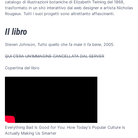
catalogo di illustrazioni botaniche di Elizabeth Twining del 1868,
trasformato in un sito interattivo dal web designer e artista Nicholas
Rougeux. Tutti i suoi progetti sono altrettanto affascinanti.
Il libro
Steven Johnson,
Tutto quello che fa male ti fa bene
, 2005.
QUI C’ERA UN’IMMAGINE CANCELLATA DAL SERVER
Copertina del libro
Everything Bad Is Good for You: How Today's Popular Culture Is
Actually Making Us Smarter