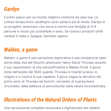
Gardyn
Il primo passo per un mondo migliore comincia da casa tua. Le
colture idroponiche casalinghe sono sempre più di moda. Gardyn è
un progetto americano che serve a nutrire una famiglia di 4-6
persone in modo più sostenibile e sano. Se conosci prodotti simili
venduti in Italia o Spagna, fammelo sapere.
Walden, a game
Walden, a game
è una narrazione esplorativa e una simulazione open
world della vita del filosofo americano Henry David Thoreau durante
il suo esperimento di vita autosufficiente a Walden Pond. Il gioco
inizia nell'estate del 1845 quando Thoreau si trasferì presso lo
stagno e vi costruì la sua capanna. Il gioco segue la narrativa del
primo anno di Thoreau nei boschi, cercando di sopravvivere
circondato dalla bellezza (e pericolosità) della natura incontaminata.
Illustrations of the Natural Orders of Plants
Una riproduzione completa restaurata e digitalizzata del celebre