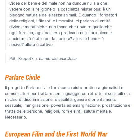
L'idea del bene e del male non ha dunque nulla a che
vedere con la religione o la coscienza misteriosa: è un
bisogno naturale delle razze animali. E quando i fondatori
delle religioni, i filosofi e i moralisti ci parlano di entità
divine e metafisiche, non fanno che ribadire quello che
ogni formica, ogni passero praticano nelle loro piccole
società: ciò è utile per la società? allora è bene – è
nocivo? allora è cattivo
Pëtr Kropotkin,
La morale anarchica
Parlare Civile
Il progetto Parlare civile fornisce un aiuto pratico a giornalisti e
comunicatori per trattare con linguaggio corretto temi sensibili e a
rischio di discriminazione: disabilità, genere e orientamento
sessuale, immigrazione, povertà ed emarginazione, prostituzione e
tratta delle persone, religioni, rom e sinti, salute mentale.
Necessario.
European Film and the First World War