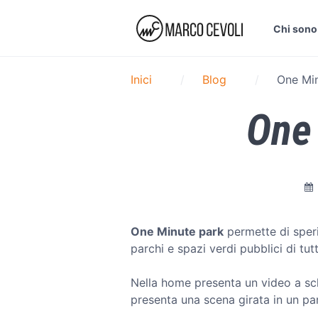
Chi sono
Inici
Blog
One Mi
One
One Minute park
permette di speri
parchi e spazi verdi pubblici di tut
Nella home presenta un video a sch
presenta una scena girata in un parc