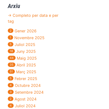
Arxiu
→ Completo per data e per
tag
Gener 2026
2
Novembre 2025
1
Juliol 2025
5
Juny 2025
18
Maig 2025
44
Abril 2025
35
Març 2025
51
Febrer 2025
5
Octubre 2024
4
Setembre 2024
3
Agost 2024
2
Juliol 2024
4