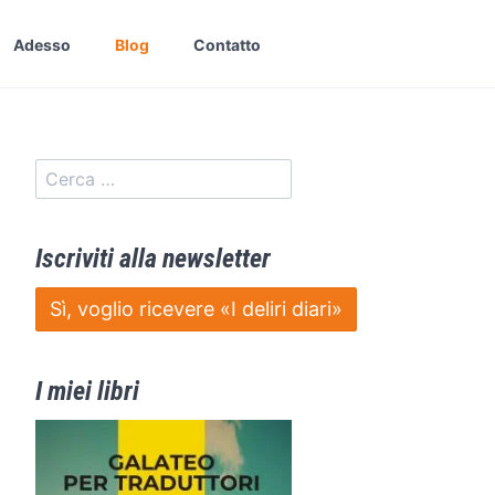
Adesso
Blog
Contatto
Iscriviti alla newsletter
Sì, voglio ricevere «I deliri diari»
I miei libri