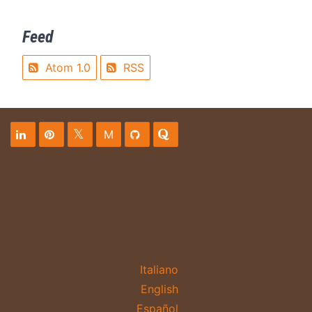
Feed
Atom 1.0
RSS
M
Italiano
English
Español