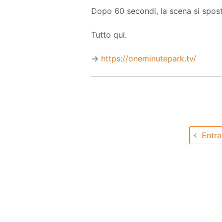
Dopo 60 secondi, la scena si sposta
Tutto qui.
→️
https://oneminutepark.tv/
Entra