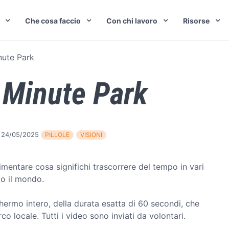
Che cosa faccio
Con chi lavoro
Risorse
nute Park
 Minute Park
24/05/2025
PILLOLE
VISIONI
mentare cosa significhi trascorrere del tempo in vari
to il mondo.
ermo intero, della durata esatta di 60 secondi, che
o locale. Tutti i video sono inviati da volontari.