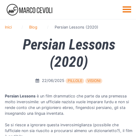
Inici
Blog
Persian Lessons (2020)
Persian Lessons
(2020)
22/06/2025
PILLOLE
VISIONI
Persian Lessons
è un film drammatico che parte da una premessa
molto inverosimile: un ufficiale nazista vuole imparare l’urdu e non si
rende conto che un prigioniero ebreo, fingendosi persiano, gli sta
insegnando una lingua inventata.
Se si riesce a ignorare questa inverosimiglianza (possibile che
l’ufficiale non sia riuscito a procurarsi almeno un dizionarietto?), il film