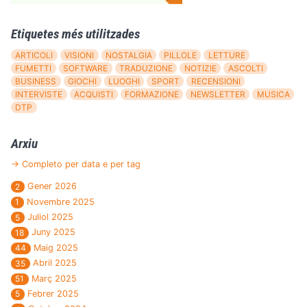
Etiquetes més utilitzades
ARTICOLI
VISIONI
NOSTALGIA
PILLOLE
LETTURE
FUMETTI
SOFTWARE
TRADUZIONE
NOTIZIE
ASCOLTI
BUSINESS
GIOCHI
LUOGHI
SPORT
RECENSIONI
INTERVISTE
ACQUISTI
FORMAZIONE
NEWSLETTER
MUSICA
DTP
Arxiu
→ Completo per data e per tag
Gener 2026
2
Novembre 2025
1
Juliol 2025
5
Juny 2025
18
Maig 2025
44
Abril 2025
35
Març 2025
51
Febrer 2025
5