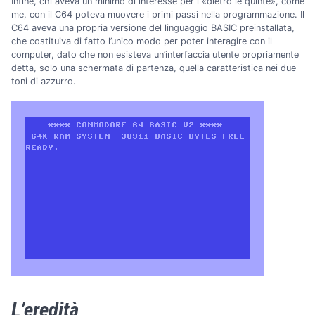
Infine, chi aveva un minimo di interesse per i «dietro le quinte», come
me, con il C64 poteva muovere i primi passi nella programmazione. Il
C64 aveva una propria versione del linguaggio BASIC preinstallata,
che costituiva di fatto l’unico modo per poter interagire con il
computer, dato che non esisteva un’interfaccia utente propriamente
detta, solo una schermata di partenza, quella caratteristica nei due
toni di azzurro.
L’eredità