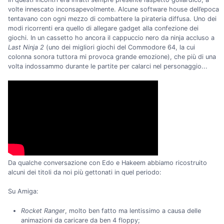
volte innescato inconsapevolmente. Alcune software house dell’epoca
tentavano con ogni mezzo di combattere la pirateria diffusa. Uno dei
modi ricorrenti era quello di allegare gadget alla confezione dei
giochi. In un cassetto ho ancora il cappuccio nero da ninja accluso a
Last Ninja 2
(uno dei migliori giochi del Commodore 64, la cui
colonna sonora tuttora mi provoca grande emozione), che più di una
volta indossammo durante le partite per calarci nel personaggio...
Da qualche conversazione con Edo e Hakeem abbiamo ricostruito
alcuni dei titoli da noi più gettonati in quel periodo:
Su Amiga:
Rocket Ranger
, molto ben fatto ma lentissimo a causa delle
animazioni da caricare da ben 4 floppy;