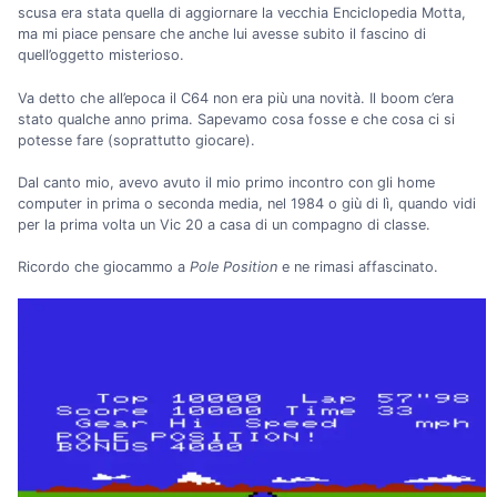
scusa era stata quella di aggiornare la vecchia Enciclopedia Motta,
ma mi piace pensare che anche lui avesse subito il fascino di
quell’oggetto misterioso.
Va detto che all’epoca il C64 non era più una novità. Il boom c’era
stato qualche anno prima. Sapevamo cosa fosse e che cosa ci si
potesse fare (soprattutto giocare).
Dal canto mio, avevo avuto il mio primo incontro con gli home
computer in prima o seconda media, nel 1984 o giù di lì, quando vidi
per la prima volta un Vic 20 a casa di un compagno di classe.
Ricordo che giocammo a
Pole Position
e ne rimasi affascinato.