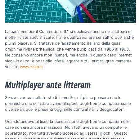
La passione per il Commodore 64 si declinava anche nella lettura di
molte riviste specializzate, fra le quali
Zzap!
era senz’altro quella che
più mi piaceva. Si trattava dell’adattamento italiano della quasi
omonima rivista britannica, che venne pubblicata dal 1986 al 1993.
Ne conservo ancora molti numeri, ma anche in questo caso internet
viene in aiuto: è possibile infatti leggere tutti i numeri gratuitamente
sul sito
www.zzap.it
.
Multiplayer ante litteram
Senza aver consultato studi in merito, mi piace pensare che le
dinamiche che si instauravano all’epoca degli home computer siano
diverse da quelle presenti oggi nelle comunità di videogiocatori.
Quando andavo al liceo la penetrazione degli home computer nelle
case non era ancora massiccia. Non tutti avevano un computer e,
soprattutto, non tutti avevano accesso agli stessi giochi. Questo