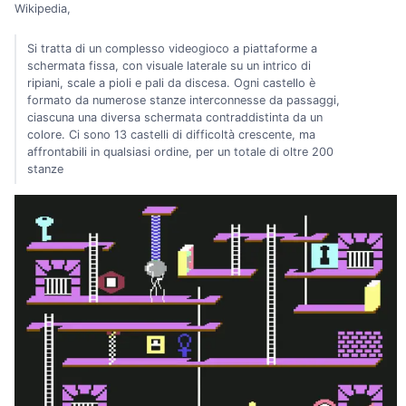
Wikipedia,
Si tratta di un complesso videogioco a piattaforme a
schermata fissa, con visuale laterale su un intrico di
ripiani, scale a pioli e pali da discesa. Ogni castello è
formato da numerose stanze interconnesse da passaggi,
ciascuna una diversa schermata contraddistinta da un
colore. Ci sono 13 castelli di difficoltà crescente, ma
affrontabili in qualsiasi ordine, per un totale di oltre 200
stanze