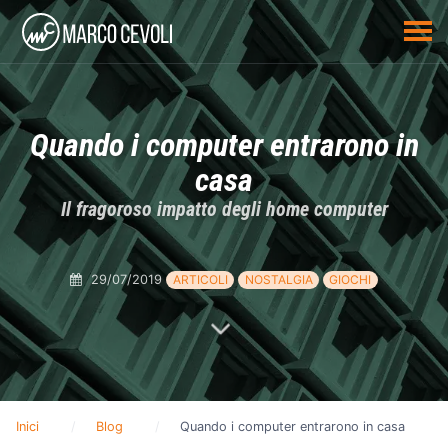
Quando i computer entrarono in
casa
Il fragoroso impatto degli home computer
29/07/2019
ARTICOLI
NOSTALGIA
GIOCHI
Inici
Blog
Quando i computer entrarono in casa