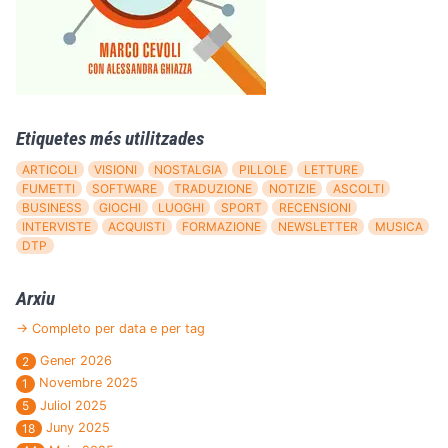
Etiquetes més utilitzades
ARTICOLI
VISIONI
NOSTALGIA
PILLOLE
LETTURE
FUMETTI
SOFTWARE
TRADUZIONE
NOTIZIE
ASCOLTI
BUSINESS
GIOCHI
LUOGHI
SPORT
RECENSIONI
INTERVISTE
ACQUISTI
FORMAZIONE
NEWSLETTER
MUSICA
DTP
Arxiu
→ Completo per data e per tag
Gener 2026
2
Novembre 2025
1
Juliol 2025
5
Juny 2025
18