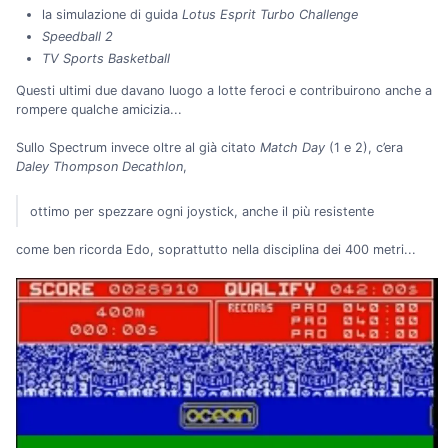
la simulazione di guida
Lotus Esprit Turbo Challenge
Speedball 2
TV Sports Basketball
Questi ultimi due davano luogo a lotte feroci e contribuirono anche a
rompere qualche amicizia...
Sullo Spectrum invece oltre al già citato
Match Day
(1 e 2), c’era
Daley Thompson Decathlon
,
ottimo per spezzare ogni joystick, anche il più resistente
come ben ricorda Edo, soprattutto nella disciplina dei 400 metri...