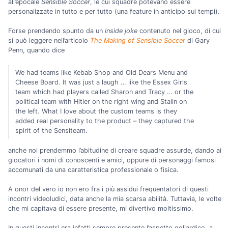
all’epocale
Sensible Soccer
, le cui squadre potevano essere
personalizzate in tutto e per tutto (una feature in anticipo sui tempi).
Forse prendendo spunto da un
inside joke
contenuto nel gioco, di cui
si può leggere nell’articolo
The Making of Sensible Soccer
di Gary
Penn, quando dice
We had teams like Kebab Shop and Old Dears Menu and
Cheese Board. It was just a laugh … like the Essex Girls
team which had players called Sharon and Tracy … or the
political team with Hitler on the right wing and Stalin on
the left. What I love about the custom teams is they
added real personality to the product – they captured the
spirit of the Sensiteam.
anche noi prendemmo l’abitudine di creare squadre assurde, dando ai
giocatori i nomi di conoscenti e amici, oppure di personaggi famosi
accomunati da una caratteristica professionale o fisica.
A onor del vero io non ero fra i più assidui frequentatori di questi
incontri videoludici, data anche la mia scarsa abilità. Tuttavia, le volte
che mi capitava di essere presente, mi divertivo moltissimo.
In questi incontri era infatti sempre presente l’aspetto goliardico, a