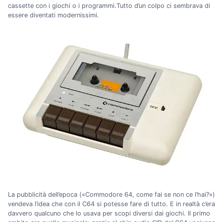
cassette con i giochi o i programmi.Tutto d’un colpo ci sembrava di
essere diventati modernissimi.
La pubblicità dell’epoca («Commodore 64, come fai se non ce l’hai?»)
vendeva l’idea che con il C64 si potesse fare di tutto. E in realtà c’era
davvero qualcuno che lo usava per scopi diversi dai giochi. Il primo