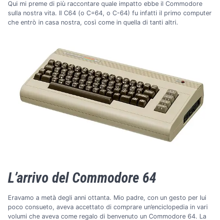
Qui mi preme di più raccontare quale impatto ebbe il Commodore
sulla nostra vita. Il C64 (o C=64, o C-64) fu infatti il primo computer
che entrò in casa nostra, così come in quella di tanti altri.
L’arrivo del Commodore 64
Eravamo a metà degli anni ottanta. Mio padre, con un gesto per lui
poco consueto, aveva accettato di comprare un’enciclopedia in vari
volumi che aveva come regalo di benvenuto un Commodore 64. La