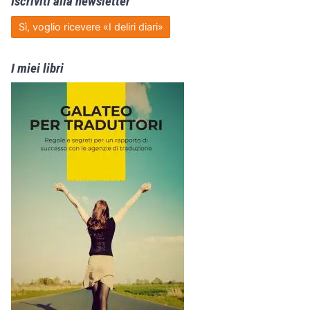
Iscriviti alla newsletter
Sì, voglio ricevere «I deliri diari»
I miei libri