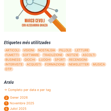
Etiquetes més utilitzades
ARTICOLI
VISIONI
NOSTALGIA
PILLOLE
LETTURE
FUMETTI
SOFTWARE
TRADUZIONE
NOTIZIE
ASCOLTI
BUSINESS
GIOCHI
LUOGHI
SPORT
RECENSIONI
INTERVISTE
ACQUISTI
FORMAZIONE
NEWSLETTER
MUSICA
DTP
Arxiu
→ Completo per data e per tag
Gener 2026
2
Novembre 2025
1
Juliol 2025
5