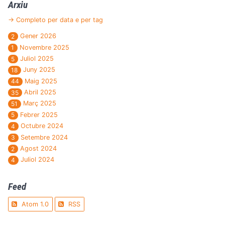
Arxiu
→ Completo per data e per tag
Gener 2026
2
Novembre 2025
1
Juliol 2025
5
Juny 2025
18
Maig 2025
44
Abril 2025
35
Març 2025
51
Febrer 2025
5
Octubre 2024
4
Setembre 2024
3
Agost 2024
2
Juliol 2024
4
Feed
Atom 1.0
RSS