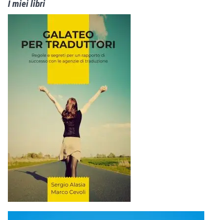
I miei libri