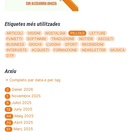
Etiquetes més utilitzades
ARTICOLI
VISIONI
NOSTALGIA
PILLOLE
LETTURE
FUMETTI
SOFTWARE
TRADUZIONE
NOTIZIE
ASCOLTI
BUSINESS
GIOCHI
LUOGHI
SPORT
RECENSIONI
INTERVISTE
ACQUISTI
FORMAZIONE
NEWSLETTER
MUSICA
DTP
Arxiu
→ Completo per data e per tag
Gener 2026
2
Novembre 2025
1
Juliol 2025
5
Juny 2025
18
Maig 2025
44
Abril 2025
35
Març 2025
51