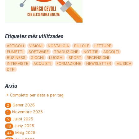
Etiquetes més utilitzades
ARTICOLI
VISIONI
NOSTALGIA
PILLOLE
LETTURE
FUMETTI
SOFTWARE
TRADUZIONE
NOTIZIE
ASCOLTI
BUSINESS
GIOCHI
LUOGHI
SPORT
RECENSIONI
INTERVISTE
ACQUISTI
FORMAZIONE
NEWSLETTER
MUSICA
DTP
Arxiu
→ Completo per data e per tag
Gener 2026
2
Novembre 2025
1
Juliol 2025
5
Juny 2025
18
Maig 2025
44