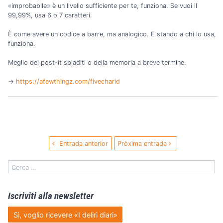
«improbabile» è un livello sufficiente per te, funziona. Se vuoi il
99,99%, usa 6 o 7 caratteri.
È come avere un codice a barre, ma analogico. E stando a chi lo usa,
funziona.
Meglio dei post-it sbiaditi o della memoria a breve termine.
→
https://afewthingz.com/fivecharid
Entrada anterior
Pròxima entrada
Iscriviti alla newsletter
Sì, voglio ricevere «I deliri diari»