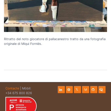
Ritratto del noto giocatore di pallacanestro tratto da una fotografia
originale di Miqui Forniés.
Contacte
| Mòbil:
M
+34 675 800 826