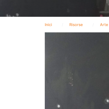
Inici
Risorse
Arte