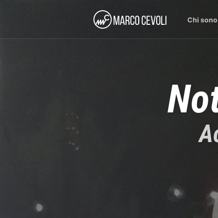
Chi sono
Not
Ac