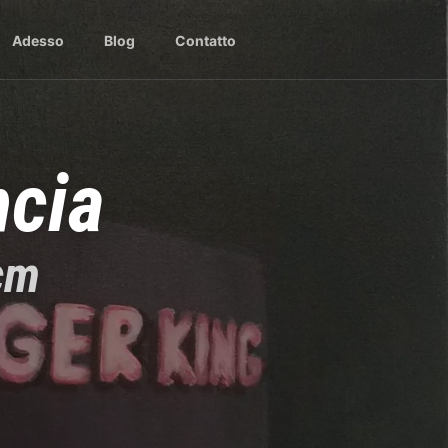
Adesso
Blog
Contatto
ncia
 cm