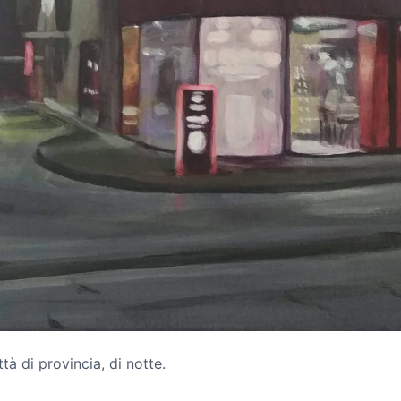
tà di provincia, di notte.