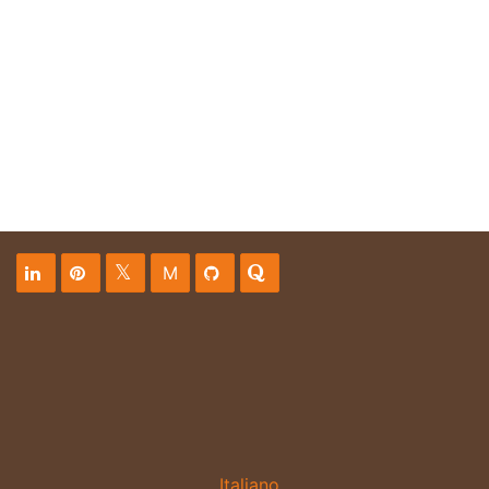
M
Italiano