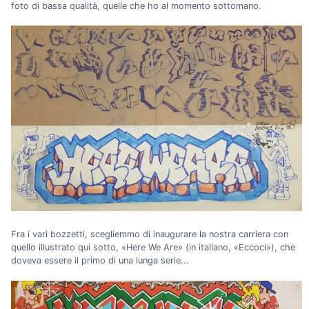
foto di bassa qualità, quelle che ho al momento sottomano.
Fra i vari bozzetti, scegliemmo di inaugurare la nostra carriera con
quello illustrato qui sotto, «Here We Are» (in italiano, «Eccoci»), che
doveva essere il primo di una lunga serie...