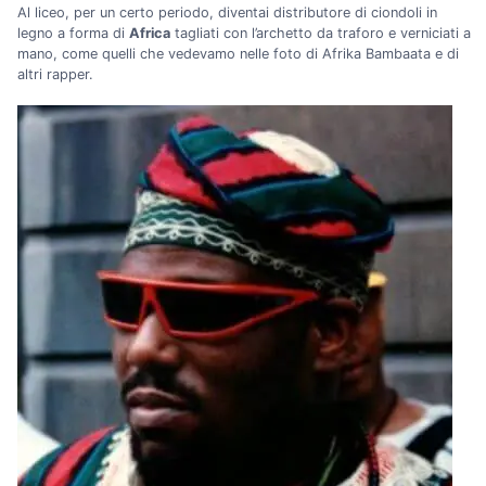
Al liceo, per un certo periodo, diventai distributore di ciondoli in
legno a forma di
Africa
tagliati con l’archetto da traforo e verniciati a
mano, come quelli che vedevamo nelle foto di Afrika Bambaata e di
altri rapper.