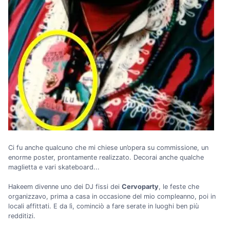
Ci fu anche qualcuno che mi chiese un’opera su commissione, un
enorme poster, prontamente realizzato. Decorai anche qualche
maglietta e vari skateboard...
Hakeem divenne uno dei DJ fissi dei
Cervoparty
, le feste che
organizzavo, prima a casa in occasione del mio compleanno, poi in
locali affittati. E da lì, cominciò a fare serate in luoghi ben più
redditizi.