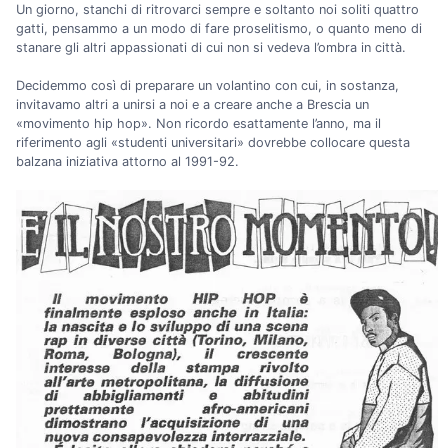
Un giorno, stanchi di ritrovarci sempre e soltanto noi soliti quattro
gatti, pensammo a un modo di fare proselitismo, o quanto meno di
stanare gli altri appassionati di cui non si vedeva l’ombra in città.
Decidemmo così di preparare un volantino con cui, in sostanza,
invitavamo altri a unirsi a noi e a creare anche a Brescia un
«movimento hip hop». Non ricordo esattamente l’anno, ma il
riferimento agli «studenti universitari» dovrebbe collocare questa
balzana iniziativa attorno al 1991-92.