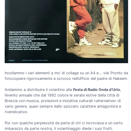
Incollammo i vari elementi a mo’ di collage su un A4 e... via! Pronto da
fotocopiare rigorosamente a scrocco nell’ufficio del padre di Hakeem.
Andammo a distribuire il volantino alla
Festa di Radio Onda d’Urto
,
l’evento annuale che dal 1992 colora le serate estive della città di
Brescia con musica, proiezioni e iniziative culturali «alternative» di
vario genere, quasi sempre dallo spiccato carattere antagonista e
rivendicativo.
Pur con qualche perplessità da parte di chi ci incrociava e un certo
imbarazzo da parte nostra, il volantinaggio diede i suoi frutti.