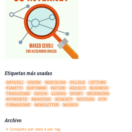
Etiquetas más usadas
ARTICOLI
VISIONI
NOSTALGIA
PILLOLE
LETTURE
FUMETTI
SOFTWARE
NOTIZIE
ASCOLTI
BUSINESS
TRADUZIONE
GIOCHI
LUOGHI
SPORT
RECENSIONI
INTERVISTE
NEGOCIOS
ACQUISTI
NOTICIAS
DTP
FORMAZIONE
NEWSLETTER
MUSICA
Archivo
→ Completo per data e per tag