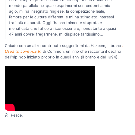
mondo parallelo nel quale esprimermi sentendomi a mio
agio, mi ha insegnato l’inglese, la competizione leale,
l’amore per le culture differenti e mi ha stimolato interessi
tra i più disparati. Oggi l’hanno talmente stuprata e
mercificata che fatico a riconoscerla e, nonostante a quasi
47 anni dovrei fregarmene, mi dispiace tantissimo...
Chiudo con un altro contributo suggeritomi da Hakeem, il brano
I
Used to Love H.E.R.
di Common, un inno che racconta il declino
dell’hip hop iniziato proprio in quegli anni (il brano è del 1994).
Peace.