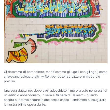
Ci dotammo di bombolette, modificammo gli ugelli con gli aghi, come
ci avevano spiegato altri
writer
, per poter spruzzare in modo più
preciso.
Una sera d’autunno, dopo aver adocchiato il muro giusto nei pressi di
un edificio abbandonato, in sella al
Sì nero
di Hakeem - quando
ancora si poteva andare in due senza casco - andammo a inaugurare
la nostra prima opera d’arte.