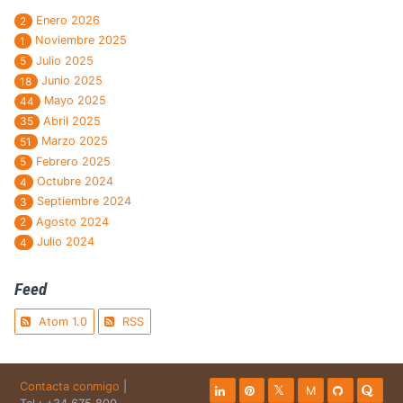
Enero 2026
2
Noviembre 2025
1
Julio 2025
5
Junio 2025
18
Mayo 2025
44
Abril 2025
35
Marzo 2025
51
Febrero 2025
5
Octubre 2024
4
Septiembre 2024
3
Agosto 2024
2
Julio 2024
4
Feed
Atom 1.0
RSS
Contacta conmigo
|
M