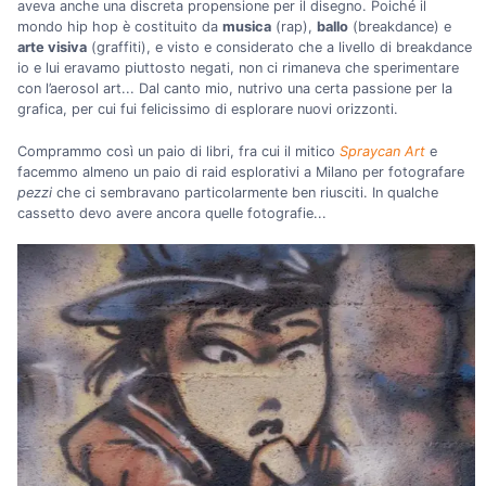
aveva anche una discreta propensione per il disegno. Poiché il
mondo hip hop è costituito da
musica
(rap),
ballo
(breakdance) e
arte visiva
(graffiti), e visto e considerato che a livello di breakdance
io e lui eravamo piuttosto negati, non ci rimaneva che sperimentare
con l’aerosol art... Dal canto mio, nutrivo una certa passione per la
grafica, per cui fui felicissimo di esplorare nuovi orizzonti.
Comprammo così un paio di libri, fra cui il mitico
Spraycan Art
e
facemmo almeno un paio di raid esplorativi a Milano per fotografare
pezzi
che ci sembravano particolarmente ben riusciti. In qualche
cassetto devo avere ancora quelle fotografie...